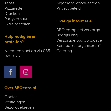
Tapas
Algemene voorwaarden
Pizzarette
Privacybeleid
Dranken
Partyverhuur
Overige informatie
Extra bestellen
BBQ compleet verzorgd
Bedrijfs bbq
Hulp nodig bij je
Verzorgde bbq op locatie
bestellen?
Kerstborrel organiseren?
Neem contact op via
085-
Catering
0250175
Over BBQenzo.nl
Contact
Vestigingen
Bezorggebieden