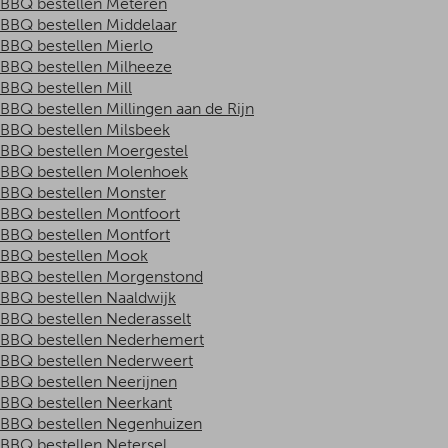
BBQ bestellen Meteren
BBQ bestellen Middelaar
BBQ bestellen Mierlo
BBQ bestellen Milheeze
BBQ bestellen Mill
BBQ bestellen Millingen aan de Rijn
BBQ bestellen Milsbeek
BBQ bestellen Moergestel
BBQ bestellen Molenhoek
BBQ bestellen Monster
BBQ bestellen Montfoort
BBQ bestellen Montfort
BBQ bestellen Mook
BBQ bestellen Morgenstond
BBQ bestellen Naaldwijk
BBQ bestellen Nederasselt
BBQ bestellen Nederhemert
BBQ bestellen Nederweert
BBQ bestellen Neerijnen
BBQ bestellen Neerkant
BBQ bestellen Negenhuizen
BBQ bestellen Netersel