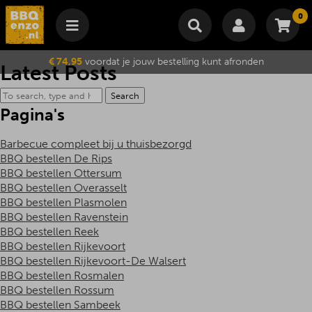
0
Winkelmand
€ 74,95
voordat je jouw bestelling kunt afronden
Latest Posts
Subtotaal
€
0,00
Search
Wijzig winkelmand
Bestellen
Je winkelwagen is momenteel leeg.
Pagina's
Barbecue compleet bij u thuisbezorgd
BBQ bestellen De Rips
BBQ bestellen Ottersum
BBQ bestellen Overasselt
BBQ bestellen Plasmolen
BBQ bestellen Ravenstein
BBQ bestellen Reek
BBQ bestellen Rijkevoort
BBQ bestellen Rijkevoort-De Walsert
BBQ bestellen Rosmalen
BBQ bestellen Rossum
BBQ bestellen Sambeek