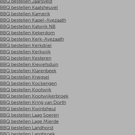
BBQ bestellen Jaarsveld
BBQ bestellen Kaatsheuvel
BBQ bestellen Kamerik
BBQ bestellen Kapel-Avezaath
BBQ bestellen Katwijk NB
BBQ bestellen Kekerdom
BBQ bestellen Kerk-Avezaath
BBQ bestellen Kerkdriel
BBQ bestellen Kerkwijk
BBQ bestellen Kesteren
BBQ bestellen Kievietsduin
BBQ bestellen Klarenbeek
BBQ bestellen Knegsel
BBQ bestellen Kockengen
BBQ bestellen Kootwijk
BBQ bestellen Kootwijkerbroek
BBQ bestellen Kring van Dorth
BBQ bestellen Kwintsheul
BBQ bestellen Laag Soeren
BBQ bestellen Lage Mierde
BBQ bestellen Landhorst
BBQ bestellen Langbroek