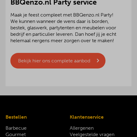
BBQenzo.nl Party service
Maak je feest compleet met BBQenzo.nl Party!
We kunnen wanneer de wens daar is borden,
bestek, glaswerk, partytenten en meubelen voor
bedrijf en particulier leveren. Dan hoef jij je echt
helemaal nergens meer zorgen over te maken!
Bekijk hier ons complete aanbod
Bestellen
Klantenservice
Barbecue
Allergenen
Gourmet
Veelgestelde vragen