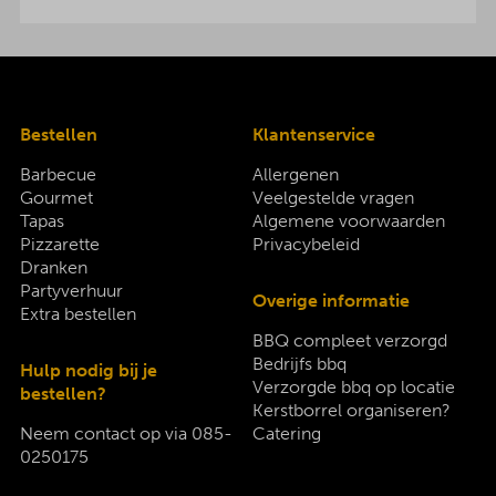
Bestellen
Klantenservice
Barbecue
Allergenen
Gourmet
Veelgestelde vragen
Tapas
Algemene voorwaarden
Pizzarette
Privacybeleid
Dranken
Partyverhuur
Overige informatie
Extra bestellen
BBQ compleet verzorgd
Bedrijfs bbq
Hulp nodig bij je
Verzorgde bbq op locatie
bestellen?
Kerstborrel organiseren?
Neem contact op via
085-
Catering
0250175