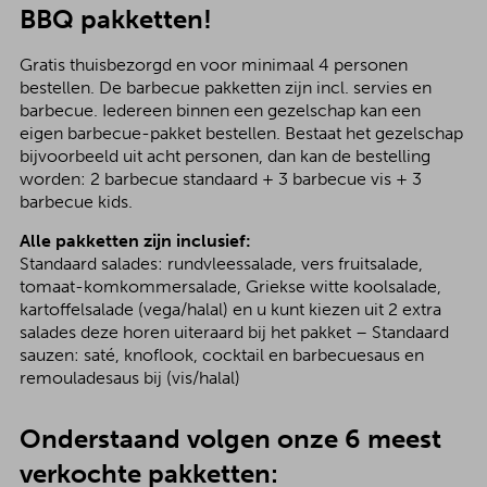
BBQ pakketten!
Gratis thuisbezorgd en voor minimaal 4 personen
bestellen. De barbecue pakketten zijn incl. servies en
barbecue. Iedereen binnen een gezelschap kan een
eigen barbecue-pakket bestellen. Bestaat het gezelschap
bijvoorbeeld uit acht personen, dan kan de bestelling
worden: 2 barbecue standaard + 3 barbecue vis + 3
barbecue kids.
Alle pakketten zijn inclusief:
Standaard salades: rundvleessalade, vers fruitsalade,
tomaat-komkommersalade, Griekse witte koolsalade,
kartoffelsalade (vega/halal) en u kunt kiezen uit 2 extra
salades deze horen uiteraard bij het pakket – Standaard
sauzen: saté, knoflook, cocktail en barbecuesaus en
remouladesaus bij (vis/halal)
Onderstaand volgen onze 6 meest
verkochte pakketten: