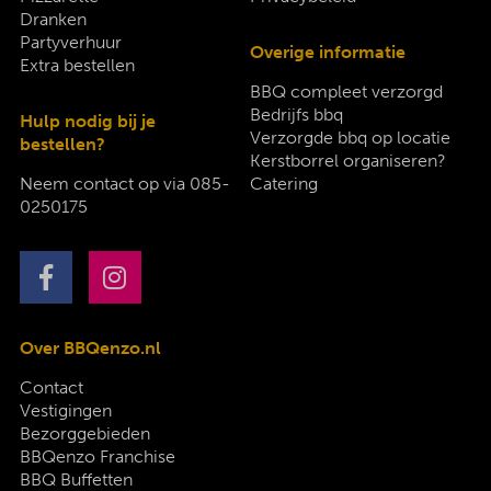
Dranken
Partyverhuur
Overige informatie
Extra bestellen
BBQ compleet verzorgd
Bedrijfs bbq
Hulp nodig bij je
Verzorgde bbq op locatie
bestellen?
Kerstborrel organiseren?
Neem contact op via
085-
Catering
0250175
Over BBQenzo.nl
Contact
Vestigingen
Bezorggebieden
BBQenzo Franchise
BBQ Buffetten