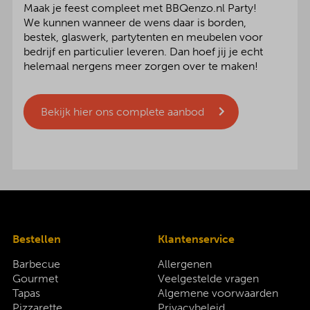
Maak je feest compleet met BBQenzo.nl Party!
We kunnen wanneer de wens daar is borden,
bestek, glaswerk, partytenten en meubelen voor
bedrijf en particulier leveren. Dan hoef jij je echt
helemaal nergens meer zorgen over te maken!
Bekijk hier ons complete aanbod
Bestellen
Klantenservice
Barbecue
Allergenen
Gourmet
Veelgestelde vragen
Tapas
Algemene voorwaarden
Pizzarette
Privacybeleid