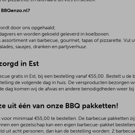
j BBQenzo.nl?
;
ordt door ons opgehaald;
 dagvers en worden gekoeld geleverd in koelboxen.
assortiment van barbecue, gourmet, tapas of pizzarette. Vul u
lades, sausjes, dranken en partyverhuur.
zorgd in Est
ue gratis in Est, bij een bestelling vanaf €55,00. Bestelt u de 
stelling de volgende dag in huis. De versproducten bezorgen we
de dag komen wij de afwas en andere benodigdheden weer bij 
e uit één van onze BBQ pakketten!
 voor minimaal €55,00 te bestellen. De barbecue pakketten zijn
nnen een gezelschap kan een eigen barbecue-pakket bestellen.
ld uit acht personen, dan kan de bestelling worden: 2 barbecu