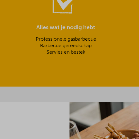
Alles wat je nodig hebt
Professionele gasbarbecue
Barbecue gereedschap
Servies en bestek