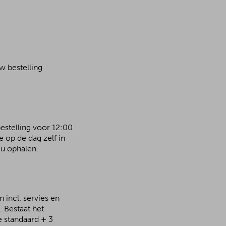
w bestelling
bestelling voor 12:00
 op de dag zelf in
u ophalen.
 incl. servies en
 Bestaat het
e standaard + 3