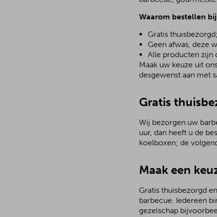
Waarom bestellen bi
Gratis thuisbezorgd
Geen afwas, deze w
Alle producten zijn
Maak uw keuze uit ons 
desgewenst aan met sa
Gratis thuisbe
Wij bezorgen uw barbec
uur, dan heeft u de be
koelboxen; de volgen
Maak een keuz
Gratis thuisbezorgd en
barbecue. Iedereen bi
gezelschap bijvoorbee