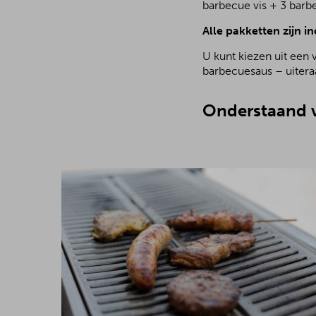
barbecue vis + 3 barb
Alle pakketten zijn in
U kunt kiezen uit een 
barbecuesaus – uiteraa
Onderstaand v