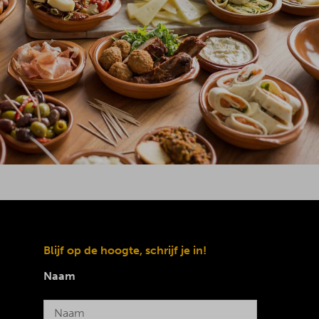
Blijf op de hoogte, schrijf je in!
Naam