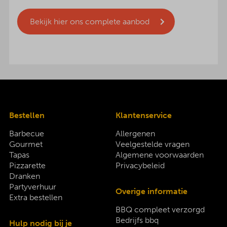
Bekijk hier ons complete aanbod
Bestellen
Klantenservice
Barbecue
Allergenen
Gourmet
Veelgestelde vragen
Tapas
Algemene voorwaarden
Pizzarette
Privacybeleid
Dranken
Partyverhuur
Overige informatie
Extra bestellen
BBQ compleet verzorgd
Bedrijfs bbq
Hulp nodig bij je