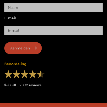
E-mail
Beoordeling
/
9.1
10
2.772 reviews