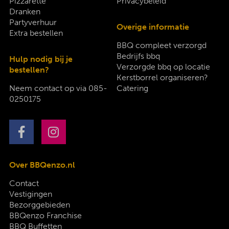
Pizzarette
Privacybeleid
Dranken
Partyverhuur
Overige informatie
Extra bestellen
BBQ compleet verzorgd
Bedrijfs bbq
Hulp nodig bij je
Verzorgde bbq op locatie
bestellen?
Kerstborrel organiseren?
Neem contact op via
085-
Catering
0250175
Over BBQenzo.nl
Contact
Vestigingen
Bezorggebieden
BBQenzo Franchise
BBQ Buffetten