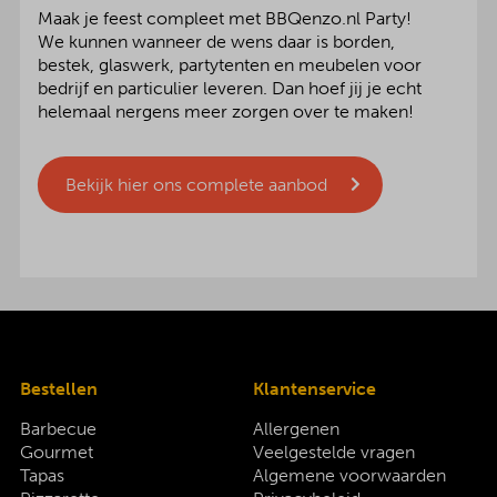
Maak je feest compleet met BBQenzo.nl Party!
We kunnen wanneer de wens daar is borden,
bestek, glaswerk, partytenten en meubelen voor
bedrijf en particulier leveren. Dan hoef jij je echt
helemaal nergens meer zorgen over te maken!
Bekijk hier ons complete aanbod
Bestellen
Klantenservice
Barbecue
Allergenen
Gourmet
Veelgestelde vragen
Tapas
Algemene voorwaarden