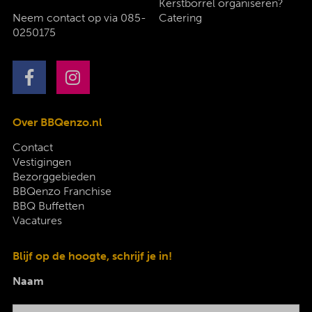
Kerstborrel organiseren?
Neem contact op via
085-
Catering
0250175
Over BBQenzo.nl
Contact
Vestigingen
Bezorggebieden
BBQenzo Franchise
BBQ Buffetten
Vacatures
Blijf op de hoogte, schrijf je in!
Naam