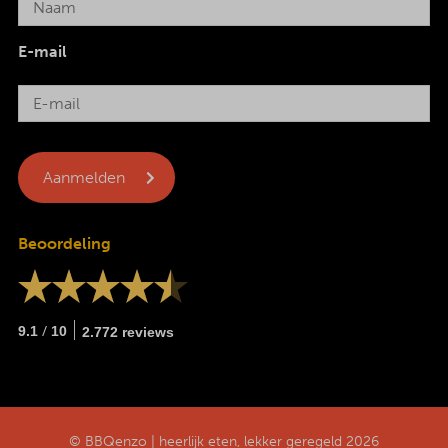
E-mail
Beoordeling
/
9.1
10
2.772 reviews
© BBQenzo | heerlijk eten, lekker geregeld 2026