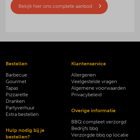
Bekijk hier ons complete aanbod
Bestellen
Klantenservice
Barbecue
Allergenen
Gourmet
Veelgestelde vragen
Tapas
Algemene voorwaarden
Pizzarette
Privacybeleid
Dranken
Partyverhuur
Overige informatie
Extra bestellen
BBQ compleet verzorgd
Bedrijfs bbq
Hulp nodig bij je
Verzorgde bbq op locatie
bestellen?