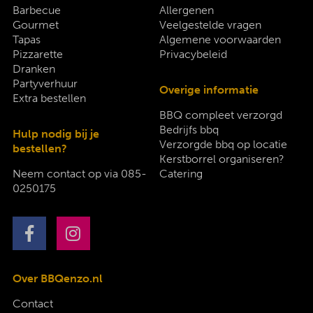
Barbecue
Allergenen
Gourmet
Veelgestelde vragen
Tapas
Algemene voorwaarden
Pizzarette
Privacybeleid
Dranken
Partyverhuur
Overige informatie
Extra bestellen
BBQ compleet verzorgd
Bedrijfs bbq
Hulp nodig bij je
Verzorgde bbq op locatie
bestellen?
Kerstborrel organiseren?
Neem contact op via
085-
Catering
0250175
Over BBQenzo.nl
Contact