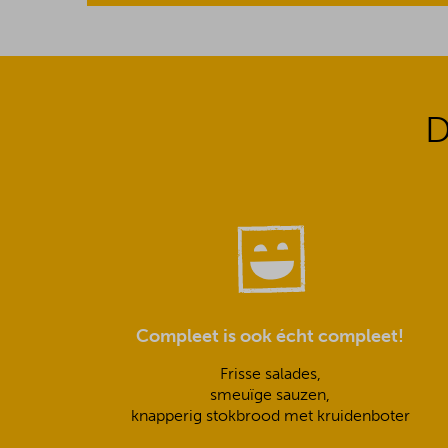
D
Compleet is ook écht compleet!
Frisse salades,
smeuïge sauzen,
knapperig stokbrood met kruidenboter