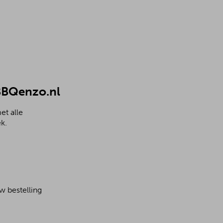
 BBQenzo.nl
et alle
k.
w bestelling