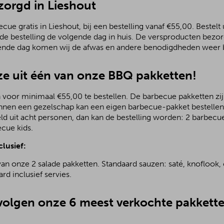
zorgd in Lieshout
ue gratis in Lieshout, bij een bestelling vanaf €55,00. Bestelt 
 de bestelling de volgende dag in huis. De versproducten bezo
ende dag komen wij de afwas en andere benodigdheden weer b
e uit één van onze BBQ pakketten!
 voor minimaal €55,00 te bestellen. De barbecue pakketten zijn
nnen een gezelschap kan een eigen barbecue-pakket bestellen.
ld uit acht personen, dan kan de bestelling worden: 2 barbecu
ecue kids.
clusief:
van onze 2 salade pakketten. Standaard sauzen: saté, knoflook, 
rd inclusief servies.
olgen onze 6 meest verkochte pakkette