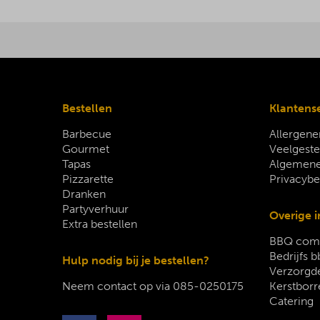
Bestellen
Klantens
Barbecue
Allergene
Gourmet
Veelgeste
Tapas
Algemene
Pizzarette
Privacybe
Dranken
Partyverhuur
Overige i
Extra bestellen
BBQ comp
Bedrijfs b
Hulp nodig bij je bestellen?
Verzorgde
Neem contact op via
085-0250175
Kerstborr
Catering