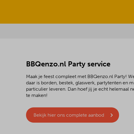
BBQenzo.nl Party service
Maak je feest compleet met BBQenzo.nl Party! 
daar is borden, bestek, glaswerk, partytenten en 
particulier leveren. Dan hoef jij je echt helemaal
te maken!
Bekijk hier ons complete aanbod