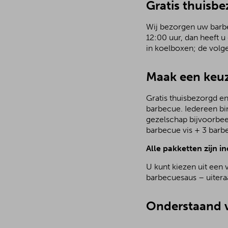
Gratis thuisbe
Wij bezorgen uw barbec
12:00 uur, dan heeft u
in koelboxen; de volg
Maak een keuz
Gratis thuisbezorgd en
barbecue. Iedereen bi
gezelschap bijvoorbee
barbecue vis + 3 barb
Alle pakketten zijn in
U kunt kiezen uit een 
barbecuesaus – uiteraa
Onderstaand v