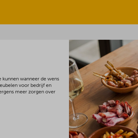
We kunnen wanneer de wens
meubelen voor bedrijf en
 nergens meer zorgen over