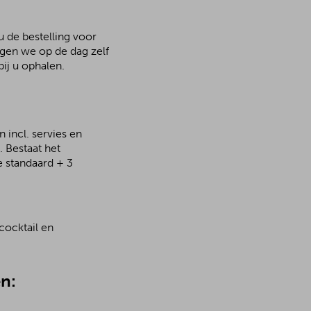
u de bestelling voor
rgen we op de dag zelf
ij u ophalen.
 incl. servies en
 Bestaat het
e standaard + 3
cocktail en
n: