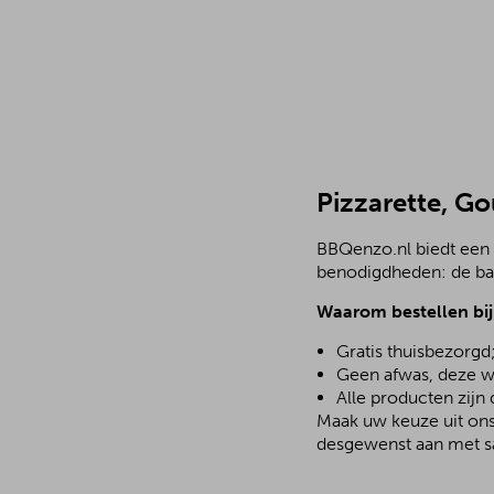
Pizzarette, G
BBQenzo.nl biedt een a
benodigdheden: de bar
Waarom bestellen bi
Gratis thuisbezorgd
Geen afwas, deze w
Alle producten zijn
Maak uw keuze uit ons 
desgewenst aan met sa