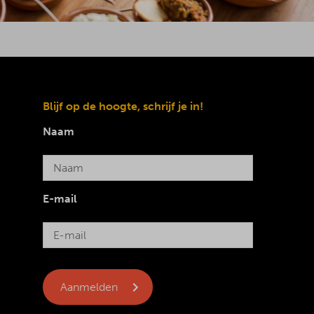
Blijf op de hoogte, schrijf je in!
Naam
E-mail