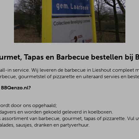
ourmet, Tapas en Barbecue bestellen bij
ll-in service. Wij leveren de barbecue in Lieshout compleet m
becue, gourmetstel of pizzarette en uiteraard servies en beste
j BBQenzo.nl?
;
ordt door ons opgehaald;
 dagvers en worden gekoeld geleverd in koelboxen.
assortiment van barbecue, gourmet, tapas of pizzarette. Vul u
lades, sausjes, dranken en partyverhuur.