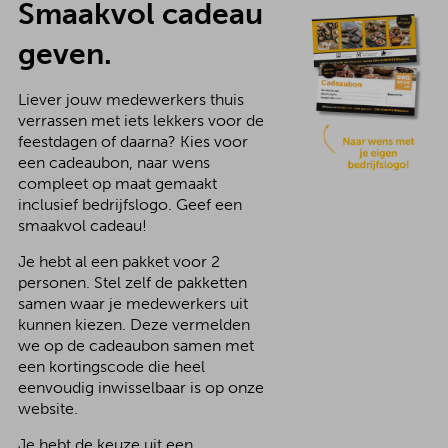
Smaakvol cadeau
geven.
Liever jouw medewerkers thuis
verrassen met iets lekkers voor de
feestdagen of daarna? Kies voor
een cadeaubon, naar wens
compleet op maat gemaakt
inclusief bedrijfslogo. Geef een
smaakvol cadeau!
Je hebt al een pakket voor 2
personen. Stel zelf de pakketten
samen waar je medewerkers uit
kunnen kiezen. Deze vermelden
we op de cadeaubon samen met
een kortingscode die heel
eenvoudig inwisselbaar is op onze
website.
Je hebt de keuze uit een