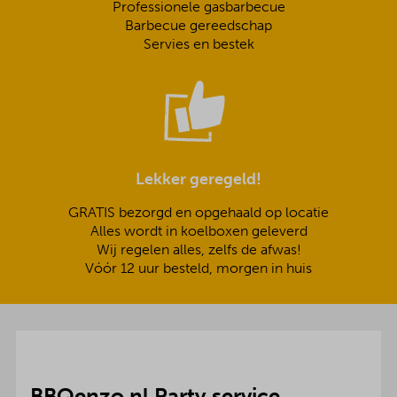
Professionele gasbarbecue
Barbecue gereedschap
Servies en bestek
Lekker geregeld!
GRATIS bezorgd en opgehaald op locatie
Alles wordt in koelboxen geleverd
Wij regelen alles, zelfs de afwas!
Vóór 12 uur besteld, morgen in huis
BBQenzo.nl Party service