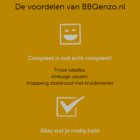
De voordelen van BBQenzo.nl
Compleet is ook écht compleet!
Frisse salades,
smeuïge sauzen,
knapperig stokbrood met kruidenboter
Alles wat je nodig hebt