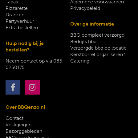
Tapas
Algemene voorwaarden
Pizzarette
Privacybeleid
Dranken
Partyverhuur
Overige informatie
Extra bestellen
BBQ compleet verzorgd
Bedrijfs bbq
Hulp nodig bij je
Verzorgde bbq op locatie
bestellen?
Kerstborrel organiseren?
Neem contact op via
085-
Catering
0250175
Over BBQenzo.nl
Contact
Vestigingen
Bezorggebieden
BBQenzo Franchise