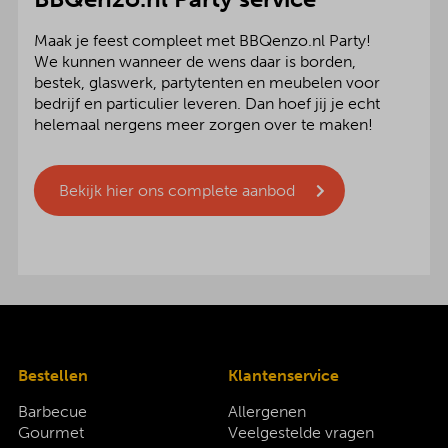
Maak je feest compleet met BBQenzo.nl Party!
We kunnen wanneer de wens daar is borden,
bestek, glaswerk, partytenten en meubelen voor
bedrijf en particulier leveren. Dan hoef jij je echt
helemaal nergens meer zorgen over te maken!
Bekijk hier ons complete aanbod
Bestellen
Klantenservice
Barbecue
Allergenen
Gourmet
Veelgestelde vragen