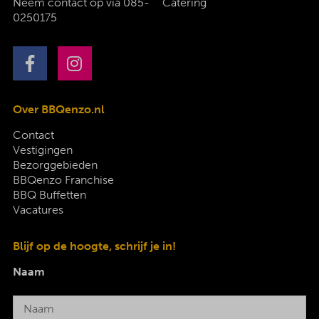
Neem contact op via
085-
Catering
0250175
Over BBQenzo.nl
Contact
Vestigingen
Bezorggebieden
BBQenzo Franchise
BBQ Buffetten
Vacatures
Blijf op de hoogte, schrijf je in!
Naam