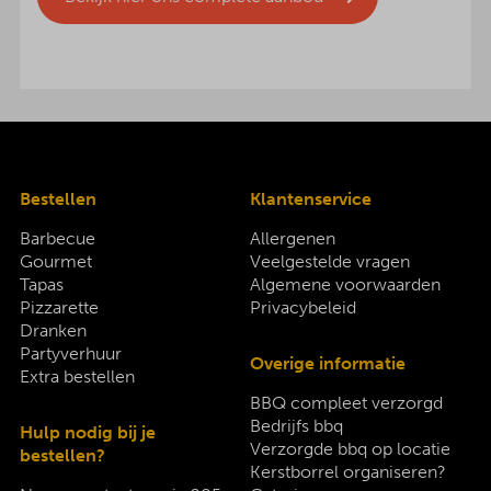
Bestellen
Klantenservice
Barbecue
Allergenen
Gourmet
Veelgestelde vragen
Tapas
Algemene voorwaarden
Pizzarette
Privacybeleid
Dranken
Partyverhuur
Overige informatie
Extra bestellen
BBQ compleet verzorgd
Bedrijfs bbq
Hulp nodig bij je
Verzorgde bbq op locatie
bestellen?
Kerstborrel organiseren?