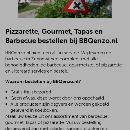
Pizzarette, Gourmet, Tapas en
Barbecue bestellen bij BBQenzo.nl
BBQenzo.nl biedt een all-in service. Wij leveren de
barbecue in Zennewijnen compleet met alle
benodigdheden: de barbecue, gourmetstel of pizzarette
en uiteraard servies en bestek.
Waarom bestellen bij BBQenzo.nl?
Gratis thuisbezorgd
Geen afwas, deze wordt door ons opgehaald
Alle producten zijn dagvers en worden gekoeld
geleverd in koelboxen.
Maak uw keuze uit ons assortiment van barbecue,
gourmet, tapas of pizzarette. Vul uw bestelling
desgewenst aan met salades, sausjes, dranken en