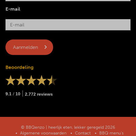
E-mail
Beoordeling
/
9.1
10
2.772 reviews
© BBQenzo | heerlijk eten, lekker geregeld 2026
Algemene voorwaarden
Contact
BBQ menu’s