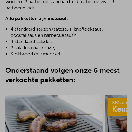
worden: 2 barbecue standaard + 3 barbecue vis + 3
barbecue kids.
Alle pakketten zijn inclusief:
4 standaard sauzen (satésaus, knoflooksaus,
cocktailsaus en barbecuesaus);
4 standaard salades;
2 salades naar keuze;
Stokbrood en smeersel.
Onderstaand volgen onze 6 meest
verkochte pakketten:
BBQenzo
Keuz