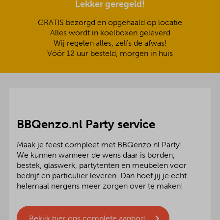
Lekker geregeld!
GRATIS bezorgd en opgehaald op locatie
Alles wordt in koelboxen geleverd
Wij regelen alles, zelfs de afwas!
Vóór 12 uur besteld, morgen in huis
BBQenzo.nl Party service
Maak je feest compleet met BBQenzo.nl Party!
We kunnen wanneer de wens daar is borden,
bestek, glaswerk, partytenten en meubelen voor
bedrijf en particulier leveren. Dan hoef jij je echt
helemaal nergens meer zorgen over te maken!
Bekijk hier ons complete aanbod