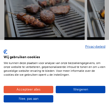
€ 22.00 p.p.
Barbecue Luxe
Barbecue Veg
Privacybeleid
Kipsaté
Biefstuk
Shaslick
Spare ribs
Hamburger
Gepofte aardap
Wij gebruiken cookies
Maiskolf
We kunnen deze plaatsen voor analyse van onze bezoekersgegevens, om
onze website te verbeteren, gepersonaliseerde inhoud te tonen en om u een
geweldige website-ervaring te bieden. Voor meer informatie over de
cookies die we gebruiken opent u de instellingen.
Accepteer alles
Weigeren
De voordelen van BBQenzo.nl
Nee, pas aan