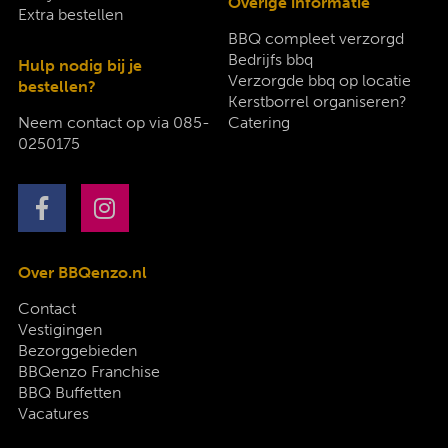
Overige informatie
Extra bestellen
BBQ compleet verzorgd
Bedrijfs bbq
Hulp nodig bij je
Verzorgde bbq op locatie
bestellen?
Kerstborrel organiseren?
Neem contact op via
085-
Catering
0250175
Over BBQenzo.nl
Contact
Vestigingen
Bezorggebieden
BBQenzo Franchise
BBQ Buffetten
Vacatures