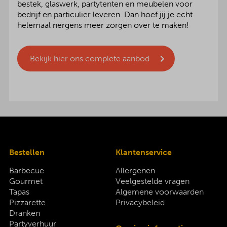
bestek, glaswerk, partytenten en meubelen voor
bedrijf en particulier leveren. Dan hoef jij je echt
helemaal nergens meer zorgen over te maken!
Bekijk hier ons complete aanbod
Bestellen
Klantenservice
Barbecue
Allergenen
Gourmet
Veelgestelde vragen
Tapas
Algemene voorwaarden
Pizzarette
Privacybeleid
Dranken
Partyverhuur