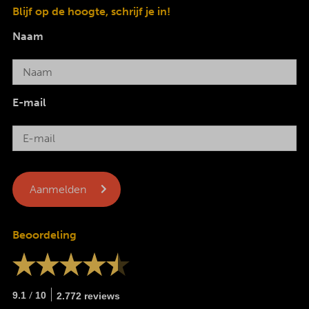
Blijf op de hoogte, schrijf je in!
Naam
E-mail
Beoordeling
/
9.1
10
2.772 reviews