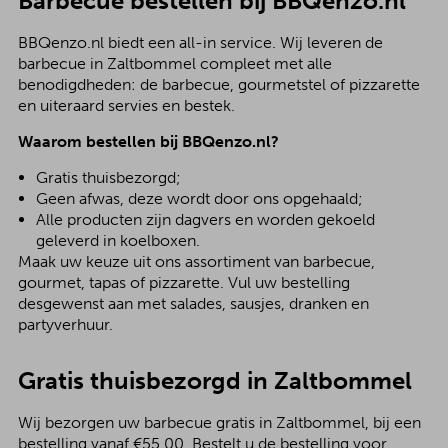
Barbecue bestellen bij BBQenzo.nl
BBQenzo.nl biedt een all-in service. Wij leveren de
barbecue in Zaltbommel compleet met alle
benodigdheden: de barbecue, gourmetstel of pizzarette
en uiteraard servies en bestek.
Waarom bestellen bij BBQenzo.nl?
Gratis thuisbezorgd;
Geen afwas, deze wordt door ons opgehaald;
Alle producten zijn dagvers en worden gekoeld
geleverd in koelboxen.
Maak uw keuze uit ons assortiment van barbecue,
gourmet, tapas of pizzarette. Vul uw bestelling
desgewenst aan met salades, sausjes, dranken en
partyverhuur.
Gratis thuisbezorgd in Zaltbommel
Wij bezorgen uw barbecue gratis in Zaltbommel, bij een
bestelling vanaf €55,00. Bestelt u de bestelling voor