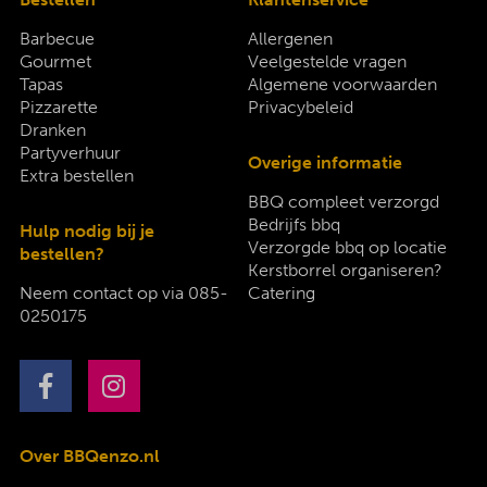
Barbecue
Allergenen
Gourmet
Veelgestelde vragen
Tapas
Algemene voorwaarden
Pizzarette
Privacybeleid
Dranken
Partyverhuur
Overige informatie
Extra bestellen
BBQ compleet verzorgd
Bedrijfs bbq
Hulp nodig bij je
Verzorgde bbq op locatie
bestellen?
Kerstborrel organiseren?
Neem contact op via
085-
Catering
0250175
Over BBQenzo.nl