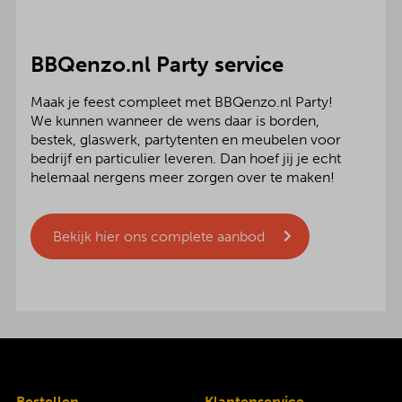
BBQenzo.nl Party service
Maak je feest compleet met BBQenzo.nl Party!
We kunnen wanneer de wens daar is borden,
bestek, glaswerk, partytenten en meubelen voor
bedrijf en particulier leveren. Dan hoef jij je echt
helemaal nergens meer zorgen over te maken!
Bekijk hier ons complete aanbod
Bestellen
Klantenservice