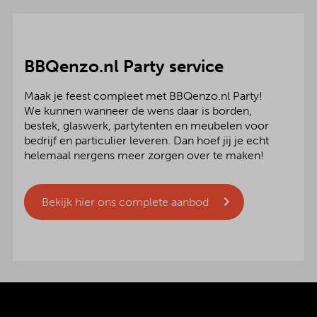
BBQenzo.nl Party service
Maak je feest compleet met BBQenzo.nl Party!
We kunnen wanneer de wens daar is borden,
bestek, glaswerk, partytenten en meubelen voor
bedrijf en particulier leveren. Dan hoef jij je echt
helemaal nergens meer zorgen over te maken!
Bekijk hier ons complete aanbod