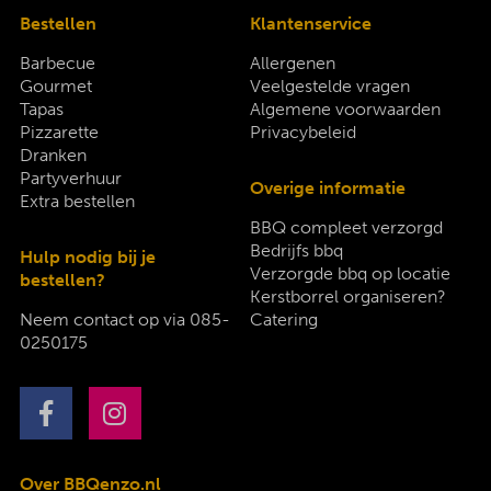
Bestellen
Klantenservice
Barbecue
Allergenen
Gourmet
Veelgestelde vragen
Tapas
Algemene voorwaarden
Pizzarette
Privacybeleid
Dranken
Partyverhuur
Overige informatie
Extra bestellen
BBQ compleet verzorgd
Bedrijfs bbq
Hulp nodig bij je
Verzorgde bbq op locatie
bestellen?
Kerstborrel organiseren?
Neem contact op via
085-
Catering
0250175
Over BBQenzo.nl