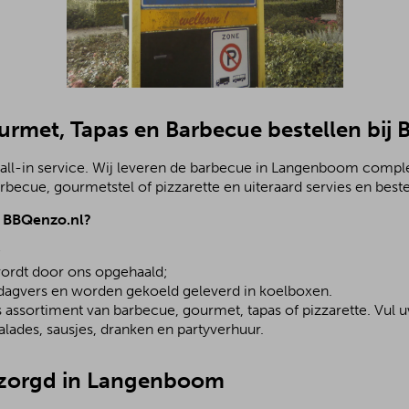
ourmet, Tapas en Barbecue bestellen bij
all-in service. Wij leveren de barbecue in Langenboom comple
becue, gourmetstel of pizzarette en uiteraard servies en beste
j BBQenzo.nl?
;
ordt door ons opgehaald;
 dagvers en worden gekoeld geleverd in koelboxen.
assortiment van barbecue, gourmet, tapas of pizzarette. Vul u
lades, sausjes, dranken en partyverhuur.
ezorgd in Langenboom