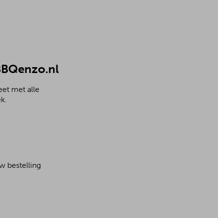
 BBQenzo.nl
et met alle
k.
w bestelling