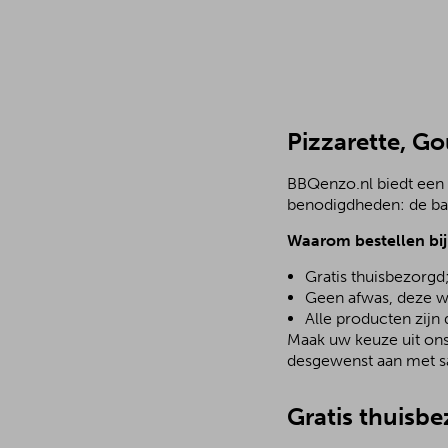
Pizzarette, G
BBQenzo.nl biedt een 
benodigdheden: de bar
Waarom bestellen bi
Gratis thuisbezorgd
Geen afwas, deze w
Alle producten zijn
Maak uw keuze uit ons 
desgewenst aan met sa
Gratis thuisb