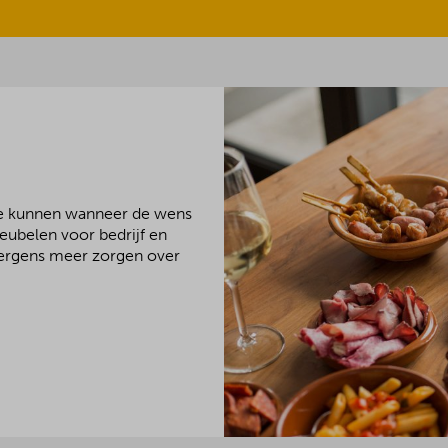
We kunnen wanneer de wens
meubelen voor bedrijf en
 nergens meer zorgen over