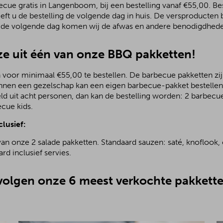
ue gratis in Langenboom, bij een bestelling vanaf €55,00. Best
eeft u de bestelling de volgende dag in huis. De versproducte
; de volgende dag komen wij de afwas en andere benodigdhede
e uit één van onze BBQ pakketten!
 voor minimaal €55,00 te bestellen. De barbecue pakketten zijn
nnen een gezelschap kan een eigen barbecue-pakket bestellen.
ld uit acht personen, dan kan de bestelling worden: 2 barbecu
ecue kids.
clusief:
van onze 2 salade pakketten. Standaard sauzen: saté, knoflook, 
rd inclusief servies.
olgen onze 6 meest verkochte pakkette