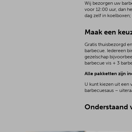
Wij bezorgen uw barbec
voor 12:00 uur, dan h
dag zelf in koelboxen
Maak een keuz
Gratis thuisbezorgd en
barbecue. Iedereen bi
gezelschap bijvoorbee
barbecue vis + 3 barb
Alle pakketten zijn in
U kunt kiezen uit een 
barbecuesaus – uiteraa
Onderstaand v