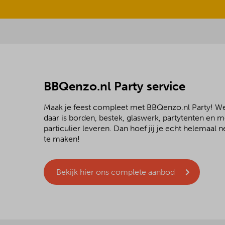
BBQenzo.nl Party service
Maak je feest compleet met BBQenzo.nl Party! 
daar is borden, bestek, glaswerk, partytenten en 
particulier leveren. Dan hoef jij je echt helemaal
te maken!
Bekijk hier ons complete aanbod