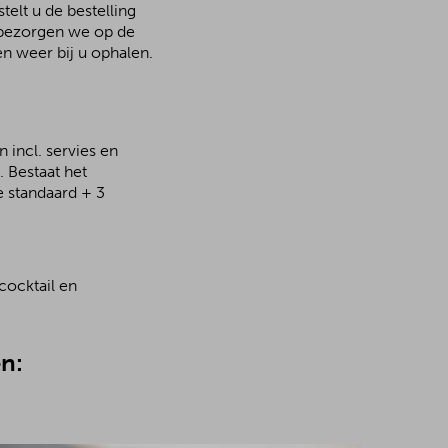
elt u de bestelling
n bezorgen we op de
n weer bij u ophalen.
 incl. servies en
 Bestaat het
e standaard + 3
cocktail en
n: