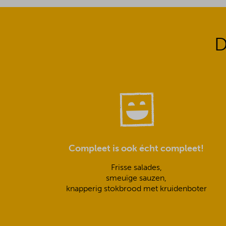
D
Compleet is ook écht compleet!
Frisse salades,
smeuïge sauzen,
knapperig stokbrood met kruidenboter