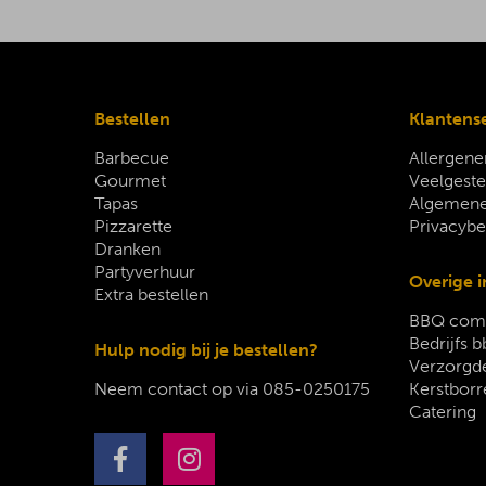
Bestellen
Klantens
Barbecue
Allergene
Gourmet
Veelgeste
Tapas
Algemene
Pizzarette
Privacybe
Dranken
Partyverhuur
Overige i
Extra bestellen
BBQ comp
Bedrijfs b
Hulp nodig bij je bestellen?
Verzorgde
Neem contact op via
085-0250175
Kerstborr
Catering