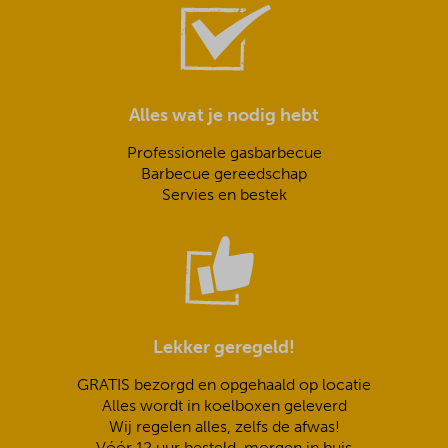
Alles wat je nodig hebt
Professionele gasbarbecue
Barbecue gereedschap
Servies en bestek
Lekker geregeld!
GRATIS bezorgd en opgehaald op locatie
Alles wordt in koelboxen geleverd
Wij regelen alles, zelfs de afwas!
Vóór 12 uur besteld, morgen in huis