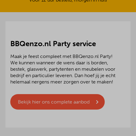
BBQenzo.nl Party service
Maak je feest compleet met BBQenzo.nl Party!
We kunnen wanneer de wens daar is borden,
bestek, glaswerk, partytenten en meubelen voor
bedrijf en particulier leveren. Dan hoef jij je echt
helemaal nergens meer zorgen over te maken!
Bekijk hier ons complete aanbod