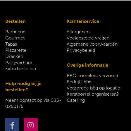
Bestellen
Klantenservice
Barbecue
Allergenen
Gourmet
Veelgestelde vragen
Tapas
Algemene voorwaarden
Pizzarette
Privacybeleid
Dranken
Partyverhuur
Overige informatie
Extra bestellen
BBQ compleet verzorgd
Bedrijfs bbq
Hulp nodig bij je
Verzorgde bbq op locatie
bestellen?
Kerstborrel organiseren?
Neem contact op via
085-
Catering
0250175