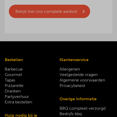
Bekijk hier ons complete aanbod
Bestellen
Klantenservice
Barbecue
Allergenen
Gourmet
Veelgestelde vragen
Tapas
Algemene voorwaarden
Pizzarette
Privacybeleid
Dranken
Partyverhuur
Overige informatie
Extra bestellen
BBQ compleet verzorgd
Bedrijfs bbq
Hulp nodig bij je