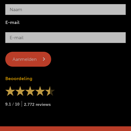
E-mail
Beoordeling
/
9.1
10
2.772 reviews