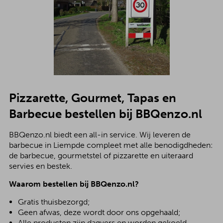
Pizzarette, Gourmet, Tapas en
Barbecue bestellen bij BBQenzo.nl
BBQenzo.nl biedt een all-in service. Wij leveren de
barbecue in Liempde compleet met alle benodigdheden:
de barbecue, gourmetstel of pizzarette en uiteraard
servies en bestek.
Waarom bestellen bij BBQenzo.nl?
Gratis thuisbezorgd;
Geen afwas, deze wordt door ons opgehaald;
Alle producten zijn dagvers en worden gekoeld