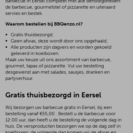
barbecue in Eersel compleet met alle benodigdheden:
de barbecue, gourmetstel of pizzarette en uiteraard
servies en bestek.
Waarom bestellen bij BBQenzo.nl?
Gratis thuisbezorgd;
Geen afwas, deze wordt door ons opgehaald;
Alle producten zijn dagvers en worden gekoeld
geleverd in koelboxen.
Maak uw keuze uit ons assortiment van barbecue,
gourmet, tapas of pizzarette. Vul uw bestelling
desgewenst aan met salades, sausjes, dranken en
partyverhuur.
Gratis thuisbezorgd in Eersel
Wij bezorgen uw barbecue gratis in Eersel, bij een
bestelling vanaf €55,00 . Bestelt u de barbecue voor
12:00 uur, dan heeft u de bestelling de volgende dag in
huis. De versproducten bezorgen we op de dag zelf in
koelboxen; de volgende dag komen wij de afwas en