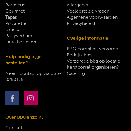
Barbecue
Allergenen
Gourmet
Veelgestelde vragen
Tapas
Algemene voorwaarden
Pizzarette
Privacybeleid
Dranken
Partyverhuur
Overige informatie
Extra bestellen
BBQ compleet verzorgd
Bedrijfs bbq
Hulp nodig bij je
Verzorgde bbq op locatie
bestellen?
Kerstborrel organiseren?
Neem contact op via
085-
Catering
0250175
Over BBQenzo.nl
Contact