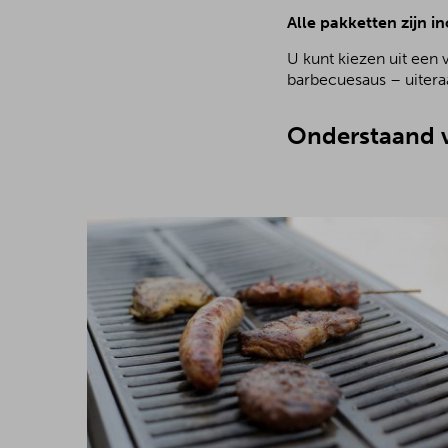
Alle pakketten zijn in
U kunt kiezen uit een 
barbecuesaus – uiteraa
Onderstaand v