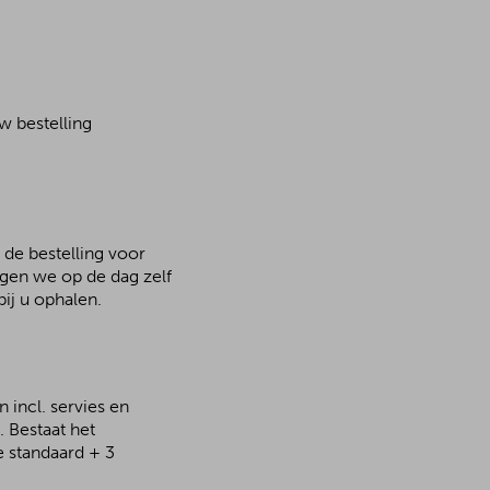
w bestelling
 de bestelling voor
rgen we op de dag zelf
ij u ophalen.
 incl. servies en
 Bestaat het
e standaard + 3