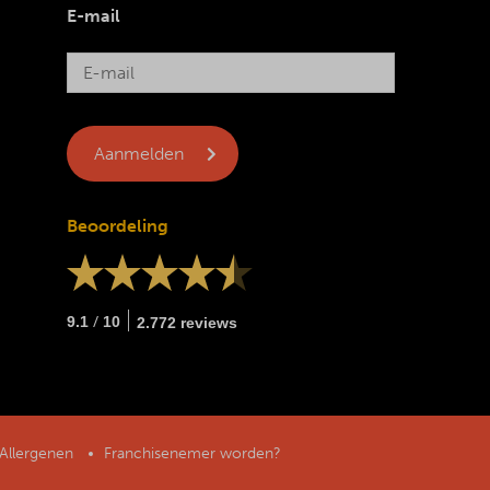
E-mail
Beoordeling
/
9.1
10
2.772 reviews
Allergenen
Franchisenemer worden?