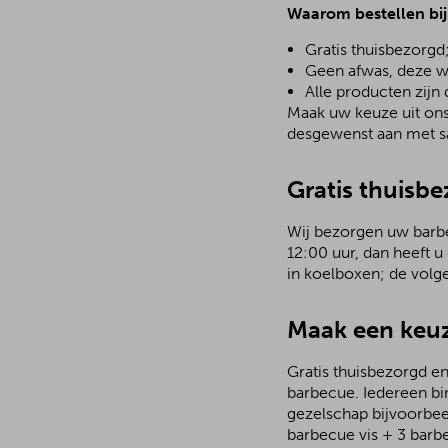
Waarom bestellen bi
Gratis thuisbezorgd
Geen afwas, deze w
Alle producten zijn
Maak uw keuze uit ons 
desgewenst aan met sa
Gratis thuisbe
Wij bezorgen uw barbec
12:00 uur, dan heeft u
in koelboxen; de volg
Maak een keuz
Gratis thuisbezorgd en
barbecue. Iedereen bi
gezelschap bijvoorbee
barbecue vis + 3 barb