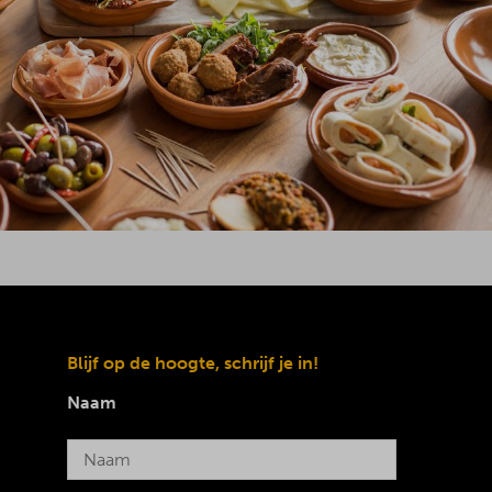
Blijf op de hoogte, schrijf je in!
Naam