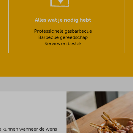
Alles wat je nodig hebt
Professionele gasbarbecue
Barbecue gereedschap
Servies en bestek
We kunnen wanneer de wens