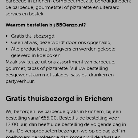
barbecue in Erichem compleet met alle benodigdheden:
de barbecue, gourmetstel of pizzarette en uiteraard
servies en bestek.
Waarom bestellen bij BBQenzo.nl?
Gratis thuisbezorgd;
Geen afwas, deze wordt door ons opgehaald;
Alle producten zijn dagvers en worden gekoeld
geleverd in koelboxen.
Maak uw keuze uit ons assortiment van barbecue,
gourmet, tapas of pizzarette. Vul uw bestelling
desgewenst aan met salades, sausjes, dranken en
partyverhuur.
Gratis thuisbezorgd in Erichem
Wij bezorgen uw barbecue gratis in Erichem, bij een
bestelling vanaf €55,00. Bestelt u de bestelling voor
12:00 uur, dan heeft u de bestelling de volgende dag in
huis. De versproducten bezorgen we op de dag zelf in
koelboxen; de volgende dag komen wij de afwas en