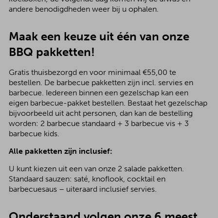
andere benodigdheden weer bij u ophalen.
Maak een keuze uit één van onze
BBQ pakketten!
Gratis thuisbezorgd en voor minimaal €55,00 te
bestellen. De barbecue pakketten zijn incl. servies en
barbecue. Iedereen binnen een gezelschap kan een
eigen barbecue-pakket bestellen. Bestaat het gezelschap
bijvoorbeeld uit acht personen, dan kan de bestelling
worden: 2 barbecue standaard + 3 barbecue vis + 3
barbecue kids.
Alle pakketten zijn inclusief:
U kunt kiezen uit een van onze 2 salade pakketten.
Standaard sauzen: saté, knoflook, cocktail en
barbecuesaus – uiteraard inclusief servies.
Onderstaand volgen onze 6 meest