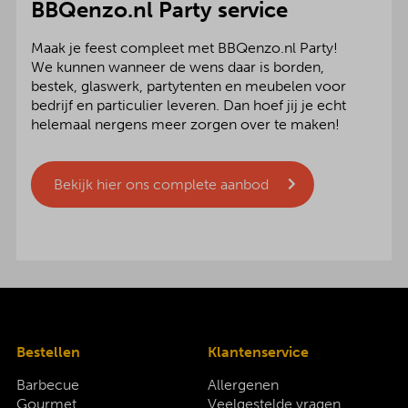
BBQenzo.nl Party service
Maak je feest compleet met BBQenzo.nl Party!
We kunnen wanneer de wens daar is borden,
bestek, glaswerk, partytenten en meubelen voor
bedrijf en particulier leveren. Dan hoef jij je echt
helemaal nergens meer zorgen over te maken!
Bekijk hier ons complete aanbod
Bestellen
Klantenservice
Barbecue
Allergenen
Gourmet
Veelgestelde vragen