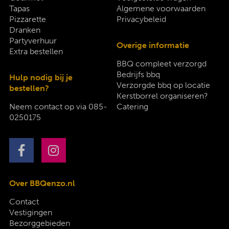
Tapas
Algemene voorwaarden
Pizzarette
Privacybeleid
Dranken
Partyverhuur
Overige informatie
Extra bestellen
BBQ compleet verzorgd
Bedrijfs bbq
Hulp nodig bij je
Verzorgde bbq op locatie
bestellen?
Kerstborrel organiseren?
Neem contact op via
085-
Catering
0250175
Over BBQenzo.nl
Contact
Vestigingen
Bezorggebieden