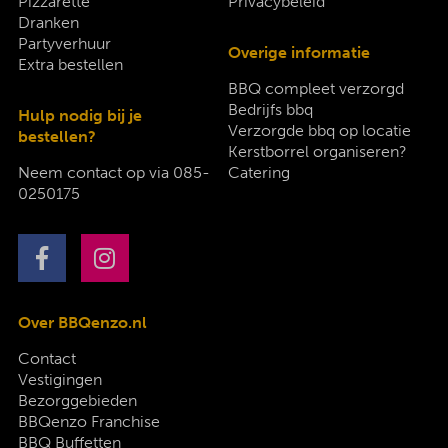
Pizzarette
Privacybeleid
Dranken
Partyverhuur
Overige informatie
Extra bestellen
BBQ compleet verzorgd
Bedrijfs bbq
Hulp nodig bij je
Verzorgde bbq op locatie
bestellen?
Kerstborrel organiseren?
Neem contact op via
085-
Catering
0250175
Over BBQenzo.nl
Contact
Vestigingen
Bezorggebieden
BBQenzo Franchise
BBQ Buffetten