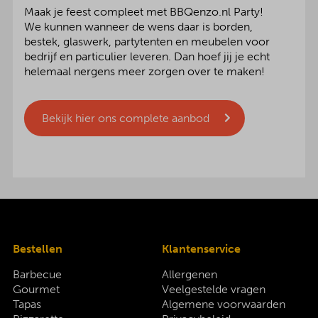
Maak je feest compleet met BBQenzo.nl Party!
We kunnen wanneer de wens daar is borden,
bestek, glaswerk, partytenten en meubelen voor
bedrijf en particulier leveren. Dan hoef jij je echt
helemaal nergens meer zorgen over te maken!
Bekijk hier ons complete aanbod
Bestellen
Klantenservice
Barbecue
Allergenen
Gourmet
Veelgestelde vragen
Tapas
Algemene voorwaarden