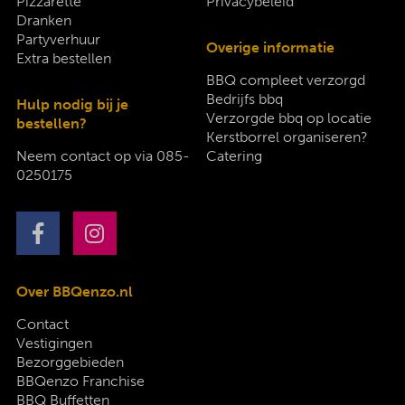
Pizzarette
Privacybeleid
Dranken
Partyverhuur
Overige informatie
Extra bestellen
BBQ compleet verzorgd
Bedrijfs bbq
Hulp nodig bij je
Verzorgde bbq op locatie
bestellen?
Kerstborrel organiseren?
Neem contact op via
085-
Catering
0250175
Over BBQenzo.nl
Contact
Vestigingen
Bezorggebieden
BBQenzo Franchise
BBQ Buffetten