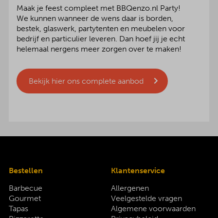
Maak je feest compleet met BBQenzo.nl Party!
We kunnen wanneer de wens daar is borden,
bestek, glaswerk, partytenten en meubelen voor
bedrijf en particulier leveren. Dan hoef jij je echt
helemaal nergens meer zorgen over te maken!
Bekijk hier ons complete aanbod
Bestellen
Klantenservice
Barbecue
Allergenen
Gourmet
Veelgestelde vragen
Tapas
Algemene voorwaarden