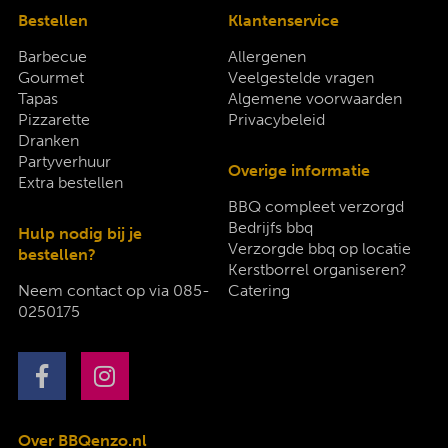
Bestellen
Klantenservice
Barbecue
Allergenen
Gourmet
Veelgestelde vragen
Tapas
Algemene voorwaarden
Pizzarette
Privacybeleid
Dranken
Partyverhuur
Overige informatie
Extra bestellen
BBQ compleet verzorgd
Bedrijfs bbq
Hulp nodig bij je
Verzorgde bbq op locatie
bestellen?
Kerstborrel organiseren?
Neem contact op via
085-
Catering
0250175
Over BBQenzo.nl