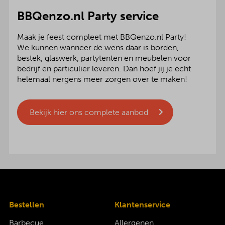
BBQenzo.nl Party service
Maak je feest compleet met BBQenzo.nl Party!
We kunnen wanneer de wens daar is borden,
bestek, glaswerk, partytenten en meubelen voor
bedrijf en particulier leveren. Dan hoef jij je echt
helemaal nergens meer zorgen over te maken!
Bekijk hier ons complete aanbod
Bestellen
Klantenservice
Barbecue
Allergenen