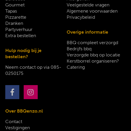
Gourmet
Veelgestelde vragen
Tapas
Algemene voorwaarden
Pizzarette
Privacybeleid
Dranken
Partyverhuur
Overige informatie
Extra bestellen
BBQ compleet verzorgd
Bedrijfs bbq
Hulp nodig bij je
Verzorgde bbq op locatie
bestellen?
Kerstborrel organiseren?
Neem contact op via
085-
Catering
0250175
Over BBQenzo.nl
Contact
Vestigingen