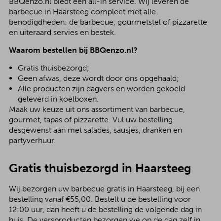
BBQenzo.nl biedt een all-in service. Wij leveren de
barbecue in Haarsteeg compleet met alle
benodigdheden: de barbecue, gourmetstel of pizzarette
en uiteraard servies en bestek.
Waarom bestellen bij BBQenzo.nl?
Gratis thuisbezorgd;
Geen afwas, deze wordt door ons opgehaald;
Alle producten zijn dagvers en worden gekoeld
geleverd in koelboxen.
Maak uw keuze uit ons assortiment van barbecue,
gourmet, tapas of pizzarette. Vul uw bestelling
desgewenst aan met salades, sausjes, dranken en
partyverhuur.
Gratis thuisbezorgd in Haarsteeg
Wij bezorgen uw barbecue gratis in Haarsteeg, bij een
bestelling vanaf €55,00. Bestelt u de bestelling voor
12:00 uur, dan heeft u de bestelling de volgende dag in
huis. De versproducten bezorgen we op de dag zelf in