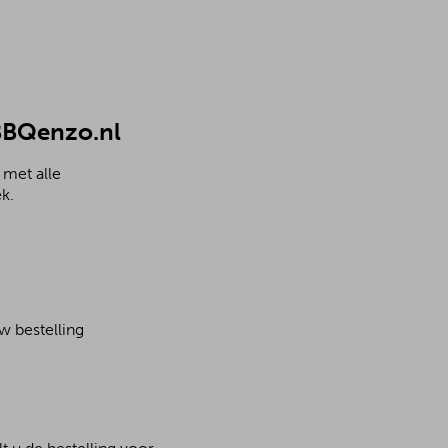
 BBQenzo.nl
 met alle
k.
w bestelling