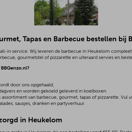
ourmet, Tapas en Barbecue bestellen bij
all-in service. Wij leveren de barbecue in Heukelom compleet
becue, gourmetstel of pizzarette en uiteraard servies en beste
j BBQenzo.nl?
;
ordt door ons opgehaald;
 dagvers en worden gekoeld geleverd in koelboxen.
assortiment van barbecue, gourmet, tapas of pizzarette. Vul u
lades, sausjes, dranken en partyverhuur.
ezorgd in Heukelom