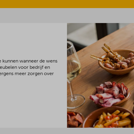
We kunnen wanneer de wens
meubelen voor bedrijf en
 nergens meer zorgen over