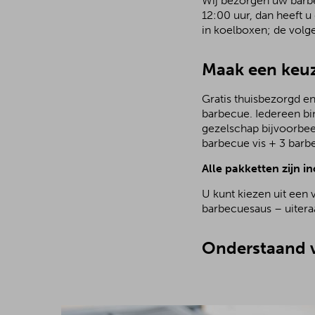
Wij bezorgen uw barbec
12:00 uur, dan heeft u
in koelboxen; de volg
Maak een keuz
Gratis thuisbezorgd en
barbecue. Iedereen bi
gezelschap bijvoorbee
barbecue vis + 3 barb
Alle pakketten zijn in
U kunt kiezen uit een 
barbecuesaus – uiteraa
Onderstaand v