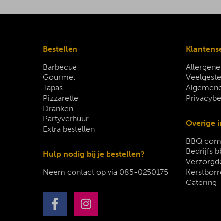
Bestellen
Klantens
Barbecue
Allergene
Gourmet
Veelgeste
Tapas
Algemene
Pizzarette
Privacybe
Dranken
Partyverhuur
Overige i
Extra bestellen
BBQ comp
Bedrijfs b
Hulp nodig bij je bestellen?
Verzorgde
Neem contact op via
085-0250175
Kerstborr
Catering