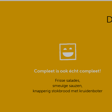
D
Compleet is ook écht compleet!
Frisse salades,
smeuïge sauzen,
knapperig stokbrood met kruidenboter