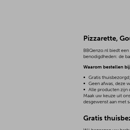
Pizzarette, G
BBQenzo.nl biedt een 
benodigdheden: de bar
Waarom bestellen bi
Gratis thuisbezorgd
Geen afwas, deze w
Alle producten zijn
Maak uw keuze uit ons 
desgewenst aan met sa
Gratis thuisb