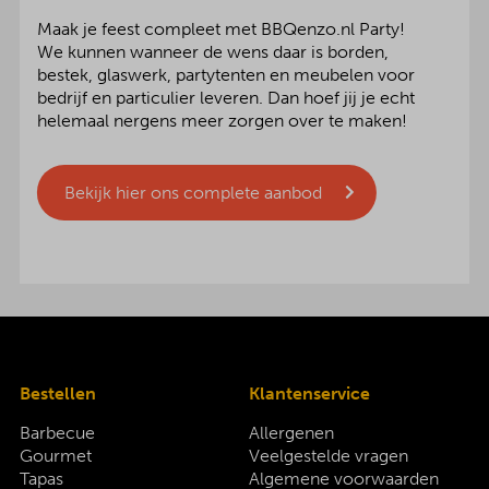
Maak je feest compleet met BBQenzo.nl Party!
We kunnen wanneer de wens daar is borden,
bestek, glaswerk, partytenten en meubelen voor
bedrijf en particulier leveren. Dan hoef jij je echt
helemaal nergens meer zorgen over te maken!
Bekijk hier ons complete aanbod
Bestellen
Klantenservice
Barbecue
Allergenen
Gourmet
Veelgestelde vragen
Tapas
Algemene voorwaarden