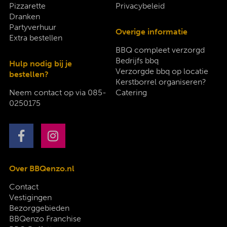
Pizzarette
Privacybeleid
Dranken
Partyverhuur
Overige informatie
Extra bestellen
BBQ compleet verzorgd
Bedrijfs bbq
Hulp nodig bij je
Verzorgde bbq op locatie
bestellen?
Kerstborrel organiseren?
Neem contact op via
085-
Catering
0250175
Over BBQenzo.nl
Contact
Vestigingen
Bezorggebieden
BBQenzo Franchise