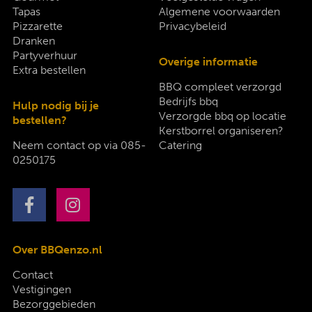
Tapas
Algemene voorwaarden
Pizzarette
Privacybeleid
Dranken
Partyverhuur
Overige informatie
Extra bestellen
BBQ compleet verzorgd
Bedrijfs bbq
Hulp nodig bij je
Verzorgde bbq op locatie
bestellen?
Kerstborrel organiseren?
Neem contact op via
085-
Catering
0250175
Over BBQenzo.nl
Contact
Vestigingen
Bezorggebieden