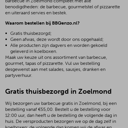
barbecue in Zoelmond compleet met alle
benodigdheden: de barbecue, gourmetstel of pizzarette
en uiteraard servies en bestek.
Waarom bestellen bij BBQenzo.nl?
Gratis thuisbezorgd;
Geen afwas, deze wordt door ons opgehaald;
Alle producten zijn dagvers en worden gekoeld
geleverd in koelboxen.
Maak uw keuze uit ons assortiment van barbecue,
gourmet, tapas of pizzarette. Vul uw bestelling
desgewenst aan met salades, sausjes, dranken en
partyverhuur.
Gratis thuisbezorgd in Zoelmond
Wij bezorgen uw barbecue gratis in Zoelmond, bij een
bestelling vanaf €55,00. Bestelt u de bestelling voor
12:00 uur, dan heeft u de bestelling de volgende dag in
huis. De versproducten bezorgen we op de dag zelf in
koelboxen; de volgende dag komen wij de afwas en