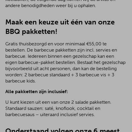
andere benodigdheden weer bij u ophalen.
Maak een keuze uit één van onze
BBQ pakketten!
Gratis thuisbezorgd en voor minimaal €55,00 te
bestellen. De barbecue pakketten zijn incl. servies en
barbecue. Iedereen binnen een gezelschap kan een
eigen barbecue-pakket bestellen. Bestaat het gezelschap
bijvoorbeeld uit acht personen, dan kan de bestelling
worden: 2 barbecue standaard + 3 barbecue vis + 3
barbecue kids.
Alle pakketten zijn inclusief:
U kunt kiezen uit een van onze 2 salade pakketten.
Standaard sauzen: saté, knoflook, cocktail en
barbecuesaus – uiteraard inclusief servies.
Onderstaand volgen onze 6 meest