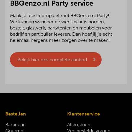
BBQenzo.nl Party service
Maak je feest compleet met BBQenzo.nl Party!
We kunnen wanneer de wens daar is borden,
bestek, glaswerk, partytenten en meubelen voor
bedrijf en particulier leveren. Dan hoef jij je echt
helemaal nergens meer zorgen over te maken!
Bekijk hier ons complete aanbod
Bestellen
Klantenservice
Barbecue
Allergenen
Gourmet
Veelgestelde vragen