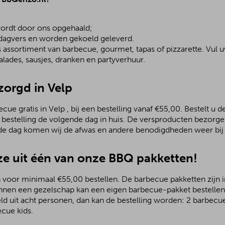
;
ordt door ons opgehaald;
 dagvers en worden gekoeld geleverd.
assortiment van barbecue, gourmet, tapas of pizzarette. Vul u
lades, sausjes, dranken en partyverhuur.
zorgd in Velp
ue gratis in Velp , bij een bestelling vanaf €55,00. Bestelt u 
 bestelling de volgende dag in huis. De versproducten bezorge
de dag komen wij de afwas en andere benodigdheden weer bij 
e uit één van onze BBQ pakketten!
 voor minimaal €55,00 bestellen. De barbecue pakketten zijn in
nnen een gezelschap kan een eigen barbecue-pakket bestellen.
ld uit acht personen, dan kan de bestelling worden: 2 barbecu
ecue kids.