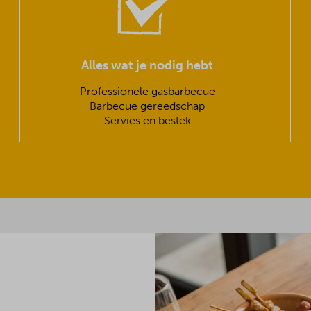
Alles wat je nodig hebt
Professionele gasbarbecue
Barbecue gereedschap
Servies en bestek