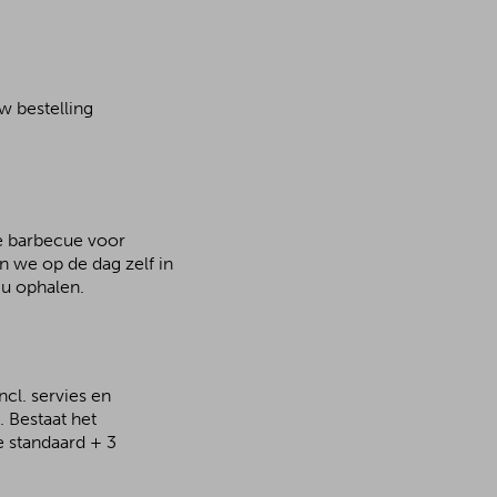
w bestelling
de barbecue voor
n we op de dag zelf in
u ophalen.
cl. servies en
 Bestaat het
e standaard + 3