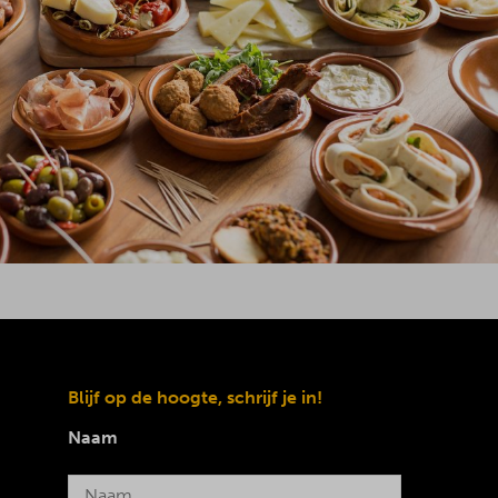
Blijf op de hoogte, schrijf je in!
Naam