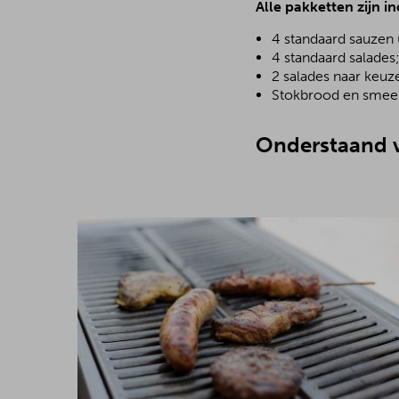
Alle pakketten zijn in
4 standaard sauzen 
4 standaard salades
2 salades naar keuz
Stokbrood en smeer
Onderstaand v