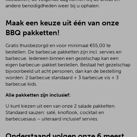
andere benodigdheden weer bij u ophalen.
Maak een keuze uit één van onze
BBQ pakketten!
Gratis thuisbezorgd en voor minimaal €55,00 te
bestellen. De barbecue pakketten zijn incl. servies en
barbecue. Iedereen binnen een gezelschap kan een
eigen barbecue-pakket bestellen. Bestaat het gezelschap
bijvoorbeeld uit acht personen, dan kan de bestelling
worden: 2 barbecue standaard + 3 barbecue vis + 3
barbecue kids.
Alle pakketten zijn inclusief:
U kunt kiezen uit een van onze 2 salade pakketten.
Standaard sauzen: saté, knoflook, cocktail en
barbecuesaus – uiteraard inclusief servies.
Onderstaand volgen onze 6 meest