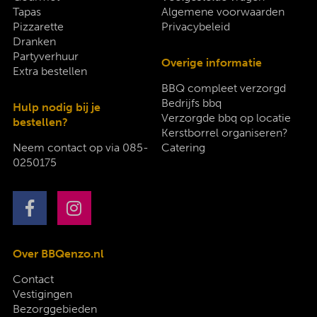
Tapas
Algemene voorwaarden
Pizzarette
Privacybeleid
Dranken
Partyverhuur
Overige informatie
Extra bestellen
BBQ compleet verzorgd
Bedrijfs bbq
Hulp nodig bij je
Verzorgde bbq op locatie
bestellen?
Kerstborrel organiseren?
Neem contact op via
085-
Catering
0250175
Over BBQenzo.nl
Contact
Vestigingen
Bezorggebieden