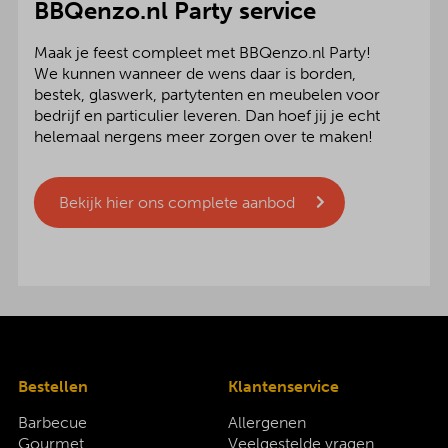
BBQenzo.nl Party service
Maak je feest compleet met BBQenzo.nl Party!
We kunnen wanneer de wens daar is borden,
bestek, glaswerk, partytenten en meubelen voor
bedrijf en particulier leveren. Dan hoef jij je echt
helemaal nergens meer zorgen over te maken!
Bekijk hier ons complete aanbod
Bestellen
Klantenservice
Barbecue
Allergenen
Gourmet
Veelgestelde vragen