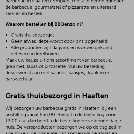
barbecue in Haaften compleet met alle benodigdheden:
de barbecue, gourmetstel of pizzarette en uiteraard
servies en bestek.
Waarom bestellen bij BBQenzo.nl?
Gratis thuisbezorgd;
Geen afwas, deze wordt door ons opgehaald;
Alle producten zijn dagvers en worden gekoeld
geleverd in koelboxen.
Maak uw keuze uit ons assortiment van barbecue,
gourmet, tapas of pizzarette. Vul uw bestelling
desgewenst aan met salades, sausjes, dranken en
partyverhuur.
Gratis thuisbezorgd in Haaften
Wij bezorgen uw barbecue gratis in Haaften, bij een
bestelling vanaf €55,00. Bestelt u de bestelling voor
12:00 uur, dan heeft u de bestelling de volgende dag in
huis. De versproducten bezorgen we op de dag zelf in
koelboxen; de volgende dag komen wij de afwas en