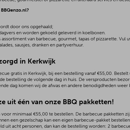
j BBQenzo.nl?
;
ordt door ons opgehaald;
 dagvers en worden gekoeld geleverd in koelboxen.
assortiment van barbecue, gourmet, tapas of pizzarette. Vul u
lades, sausjes, dranken en partyverhuur.
zorgd in Kerkwijk
ue gratis in Kerkwijk, bij een bestelling vanaf €55,00. Bestelt 
 de bestelling de volgende dag in huis. De versproducten bezo
ende dag komen wij de afwas en andere benodigdheden weer b
e uit één van onze BBQ pakketten!
 voor minimaal €55,00 te bestellen. De barbecue pakketten zijn
nnen een gezelschap kan een eigen barbecue-pakket bestellen.
ld uit acht personen, dan kan de bestelling worden: 2 barbecu