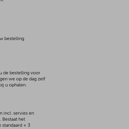
w bestelling
u de bestelling voor
rgen we op de dag zelf
ij u ophalen.
 incl. servies en
 Bestaat het
e standaard + 3