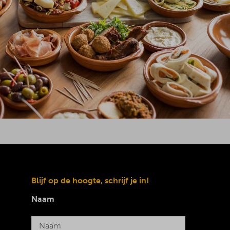
Blijf op de hoogte, schrijf je in!
Naam