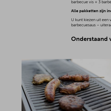
barbecue vis + 3 barb
Alle pakketten zijn in
U kunt kiezen uit een 
barbecuesaus – uiteraa
Onderstaand v