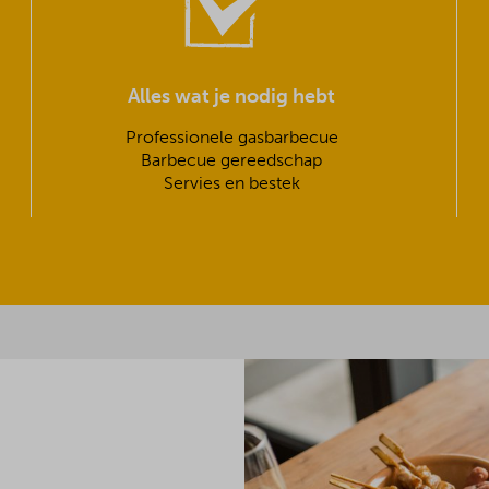
Alles wat je nodig hebt
Professionele gasbarbecue
Barbecue gereedschap
Servies en bestek