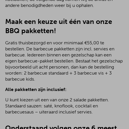
andere benodigdheden weer bij u ophalen.
Maak een keuze uit één van onze
BBQ pakketten!
Gratis thuisbezorgd en voor minimaal €55,00 te
bestellen. De barbecue pakketten zijn incl. servies en
barbecue. Iedereen binnen een gezelschap kan een
eigen barbecue-pakket bestellen. Bestaat het gezelschap
bijvoorbeeld uit acht personen, dan kan de bestelling
worden: 2 barbecue standaard + 3 barbecue vis + 3
barbecue kids.
Alle pakketten zijn inclusief:
U kunt kiezen uit een van onze 2 salade pakketten.
Standaard sauzen: saté, knoflook, cocktail en
barbecuesaus – uiteraard inclusief servies.
Onderstaand volgen onze 6 meest