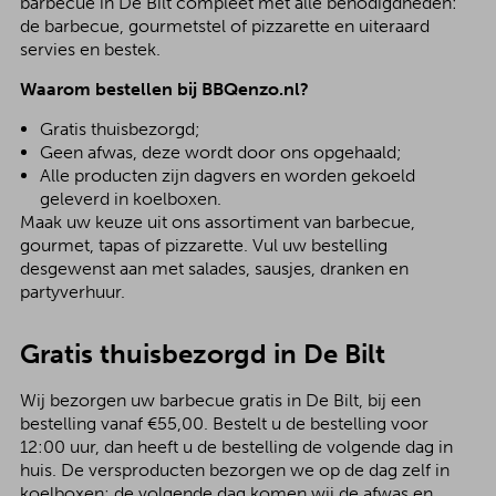
barbecue in De Bilt compleet met alle benodigdheden:
de barbecue, gourmetstel of pizzarette en uiteraard
servies en bestek.
Waarom bestellen bij BBQenzo.nl?
Gratis thuisbezorgd;
Geen afwas, deze wordt door ons opgehaald;
Alle producten zijn dagvers en worden gekoeld
geleverd in koelboxen.
Maak uw keuze uit ons assortiment van barbecue,
gourmet, tapas of pizzarette. Vul uw bestelling
desgewenst aan met salades, sausjes, dranken en
partyverhuur.
Gratis thuisbezorgd in De Bilt
Wij bezorgen uw barbecue gratis in De Bilt, bij een
bestelling vanaf €55,00. Bestelt u de bestelling voor
12:00 uur, dan heeft u de bestelling de volgende dag in
huis. De versproducten bezorgen we op de dag zelf in
koelboxen; de volgende dag komen wij de afwas en