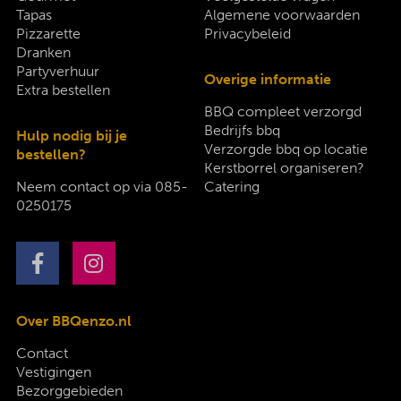
Tapas
Algemene voorwaarden
Pizzarette
Privacybeleid
Dranken
Partyverhuur
Overige informatie
Extra bestellen
BBQ compleet verzorgd
Bedrijfs bbq
Hulp nodig bij je
Verzorgde bbq op locatie
bestellen?
Kerstborrel organiseren?
Neem contact op via
085-
Catering
0250175
Over BBQenzo.nl
Contact
Vestigingen
Bezorggebieden