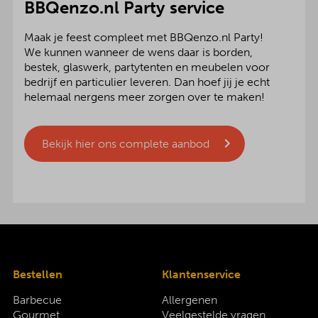
BBQenzo.nl Party service
Maak je feest compleet met BBQenzo.nl Party!
We kunnen wanneer de wens daar is borden,
bestek, glaswerk, partytenten en meubelen voor
bedrijf en particulier leveren. Dan hoef jij je echt
helemaal nergens meer zorgen over te maken!
Bekijk hier ons complete aanbod
Bestellen
Klantenservice
Barbecue
Allergenen
Gourmet
Veelgestelde vragen