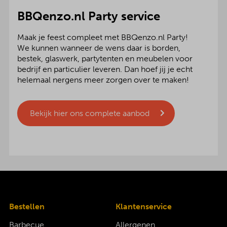
BBQenzo.nl Party service
Maak je feest compleet met BBQenzo.nl Party!
We kunnen wanneer de wens daar is borden,
bestek, glaswerk, partytenten en meubelen voor
bedrijf en particulier leveren. Dan hoef jij je echt
helemaal nergens meer zorgen over te maken!
Bekijk hier ons complete aanbod
Bestellen
Klantenservice
Barbecue
Allergenen