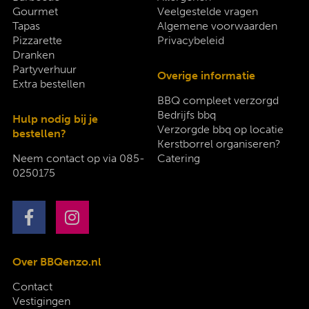
Gourmet
Veelgestelde vragen
Tapas
Algemene voorwaarden
Pizzarette
Privacybeleid
Dranken
Partyverhuur
Overige informatie
Extra bestellen
BBQ compleet verzorgd
Bedrijfs bbq
Hulp nodig bij je
Verzorgde bbq op locatie
bestellen?
Kerstborrel organiseren?
Neem contact op via
085-
Catering
0250175
Over BBQenzo.nl
Contact
Vestigingen