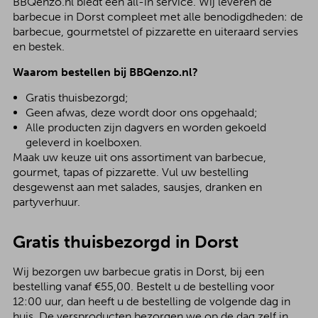
BBQenzo.nl biedt een all-in service. Wij leveren de
barbecue in Dorst compleet met alle benodigdheden: de
barbecue, gourmetstel of pizzarette en uiteraard servies
en bestek.
Waarom bestellen bij BBQenzo.nl?
Gratis thuisbezorgd;
Geen afwas, deze wordt door ons opgehaald;
Alle producten zijn dagvers en worden gekoeld
geleverd in koelboxen.
Maak uw keuze uit ons assortiment van barbecue,
gourmet, tapas of pizzarette. Vul uw bestelling
desgewenst aan met salades, sausjes, dranken en
partyverhuur.
Gratis thuisbezorgd in Dorst
Wij bezorgen uw barbecue gratis in Dorst, bij een
bestelling vanaf €55,00. Bestelt u de bestelling voor
12:00 uur, dan heeft u de bestelling de volgende dag in
huis. De versproducten bezorgen we op de dag zelf in