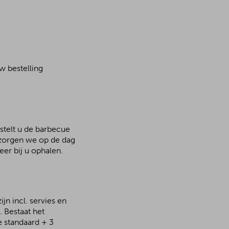
w bestelling
estelt u de barbecue
ezorgen we op de dag
er bij u ophalen.
n incl. servies en
 Bestaat het
e standaard + 3