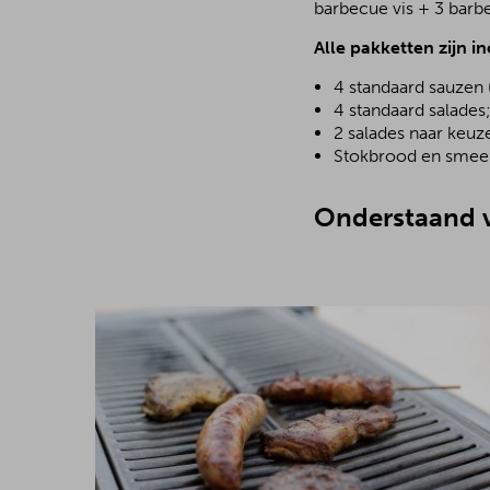
barbecue vis + 3 barb
Alle pakketten zijn in
4 standaard sauzen 
4 standaard salades
2 salades naar keuz
Stokbrood en smeer
Onderstaand v