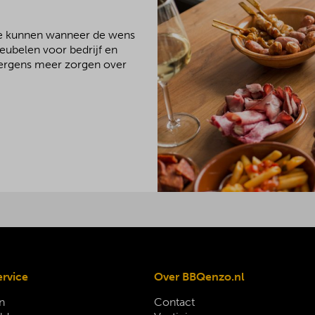
We kunnen wanneer de wens
meubelen voor bedrijf en
 nergens meer zorgen over
ervice
Over BBQenzo.nl
n
Contact