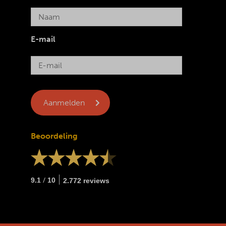
E-mail
Beoordeling
/
9.1
10
2.772 reviews