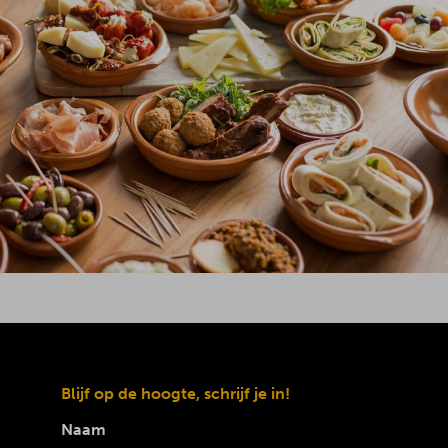
Blijf op de hoogte, schrijf je in!
Naam