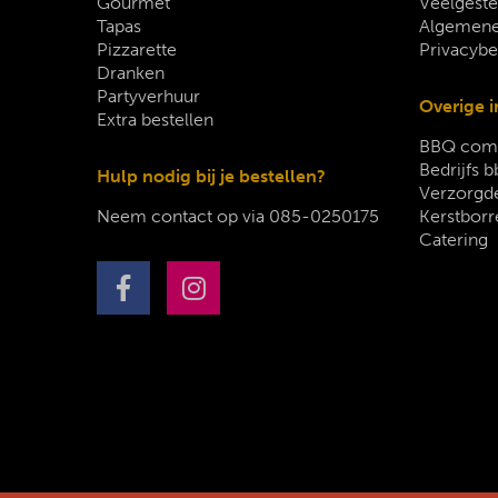
Gourmet
Veelgeste
Tapas
Algemene
Pizzarette
Privacybe
Dranken
Partyverhuur
Overige i
Extra bestellen
BBQ comp
Bedrijfs b
Hulp nodig bij je bestellen?
Verzorgde
Neem contact op via
085-0250175
Kerstborr
Catering