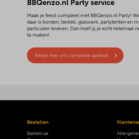
BBQenzo.nl Party service
Maak je feest compleet met BBQenzo.nl Party! 
daar is borden, bestek, glaswerk, partytenten en 
particulier leveren. Dan hoef jij je echt helemaal
te maken!
Bekijk hier ons complete aanbod
Bestellen
Klantens
Barbecue
Allergene