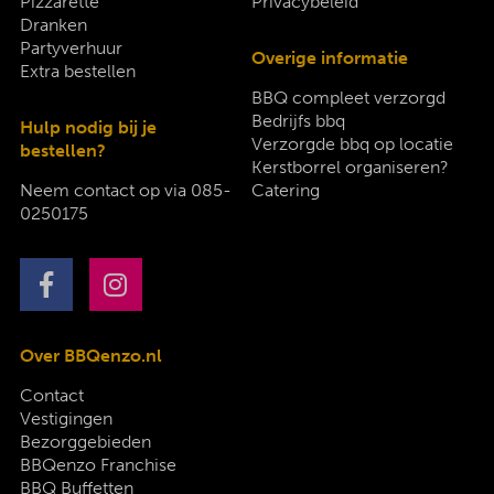
Pizzarette
Privacybeleid
Dranken
Partyverhuur
Overige informatie
Extra bestellen
BBQ compleet verzorgd
Bedrijfs bbq
Hulp nodig bij je
Verzorgde bbq op locatie
bestellen?
Kerstborrel organiseren?
Neem contact op via
085-
Catering
0250175
Over BBQenzo.nl
Contact
Vestigingen
Bezorggebieden
BBQenzo Franchise
BBQ Buffetten