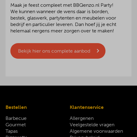
Maak je feest compleet met BBQenzo.nl Party!
We kunnen wanneer de wens daar is borden,
bestek, glaswerk, partytenten en meubelen voor
bedrijf en particulier leveren. Dan hoef jij je echt
helemaal nergens meer zorgen over te maken!
Bekijk hier ons complete aanbod
Bestellen
Klantenservice
Barbecue
Allergenen
Gourmet
Veelgestelde vragen
Tapas
Algemene voorwaarden