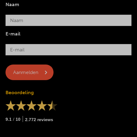
Naam
E-mail
Beoordeling
/
9.1
10
2.772 reviews