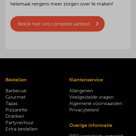
helemaal nergens meer zorgen over te maken!
Bekijk hier ons complete aanbod
Bestellen
Klantenservice
Barbecue
Allergenen
Gourmet
Veelgestelde vragen
Tapas
Algemene voorwaarden
Pizzarette
Privacybeleid
Dranken
Partyverhuur
Overige informatie
Extra bestellen