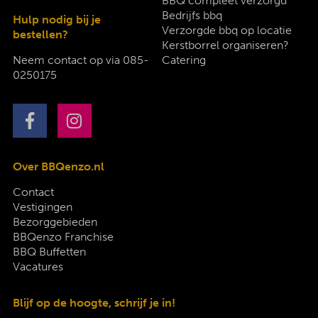
BBQ compleet verzorgd
Bedrijfs bbq
Hulp nodig bij je
Verzorgde bbq op locatie
bestellen?
Kerstborrel organiseren?
Neem contact op via
085-
Catering
0250175
Over BBQenzo.nl
Contact
Vestigingen
Bezorggebieden
BBQenzo Franchise
BBQ Buffetten
Vacatures
Blijf op de hoogte, schrijf je in!