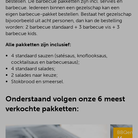
bestellen. De barbecue pakketten zijn incl. servies en
barbecue. Iedereen binnen een gezelschap kan een
eigen barbecue-pakket bestellen. Bestaat het gezelschap
bijvoorbeeld uit acht personen, dan kan de bestelling
worden: 2 barbecue standaard + 3 barbecue vis + 3
barbecue kids.
Alle pakketten zijn inclusief:
4 standaard sauzen (satésaus, knoflooksaus,
cocktailsaus en barbecuesaus);
4 standaard salades;
2 salades naar keuze;
Stokbrood en smeersel.
Onderstaand volgen onze 6 meest
verkochte pakketten:
BBQenzo