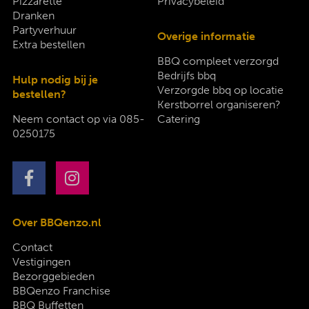
Pizzarette
Privacybeleid
Dranken
Partyverhuur
Overige informatie
Extra bestellen
BBQ compleet verzorgd
Bedrijfs bbq
Hulp nodig bij je
Verzorgde bbq op locatie
bestellen?
Kerstborrel organiseren?
Neem contact op via
085-
Catering
0250175
Over BBQenzo.nl
Contact
Vestigingen
Bezorggebieden
BBQenzo Franchise
BBQ Buffetten