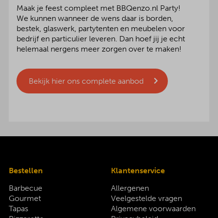
Maak je feest compleet met BBQenzo.nl Party!
We kunnen wanneer de wens daar is borden,
bestek, glaswerk, partytenten en meubelen voor
bedrijf en particulier leveren. Dan hoef jij je echt
helemaal nergens meer zorgen over te maken!
Bekijk hier ons complete aanbod
Bestellen
Klantenservice
Barbecue
Allergenen
Gourmet
Veelgestelde vragen
Tapas
Algemene voorwaarden