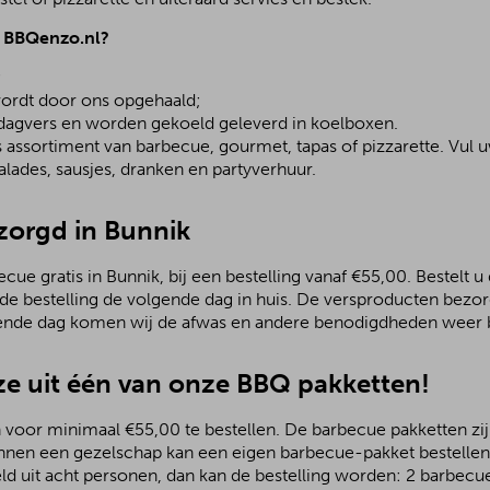
j BBQenzo.nl?
;
ordt door ons opgehaald;
 dagvers en worden gekoeld geleverd in koelboxen.
assortiment van barbecue, gourmet, tapas of pizzarette. Vul u
lades, sausjes, dranken en partyverhuur.
ezorgd in Bunnik
ue gratis in Bunnik, bij een bestelling vanaf €55,00. Bestelt u 
 de bestelling de volgende dag in huis. De versproducten bezo
ende dag komen wij de afwas en andere benodigdheden weer b
e uit één van onze BBQ pakketten!
 voor minimaal €55,00 te bestellen. De barbecue pakketten zijn
nnen een gezelschap kan een eigen barbecue-pakket bestellen.
ld uit acht personen, dan kan de bestelling worden: 2 barbecu