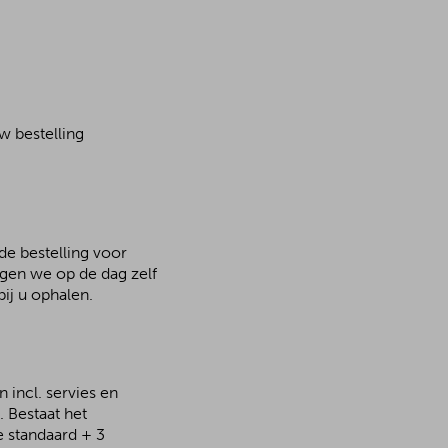
w bestelling
de bestelling voor
rgen we op de dag zelf
ij u ophalen.
 incl. servies en
 Bestaat het
e standaard + 3