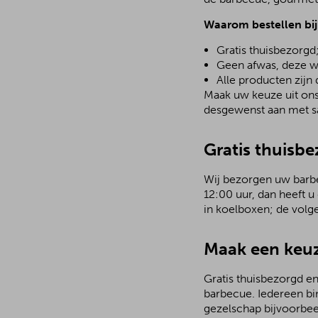
Waarom bestellen bi
Gratis thuisbezorgd
Geen afwas, deze w
Alle producten zijn
Maak uw keuze uit ons 
desgewenst aan met sa
Gratis thuisb
Wij bezorgen uw barbec
12:00 uur, dan heeft u
in koelboxen; de volg
Maak een keuz
Gratis thuisbezorgd en
barbecue. Iedereen bi
gezelschap bijvoorbee