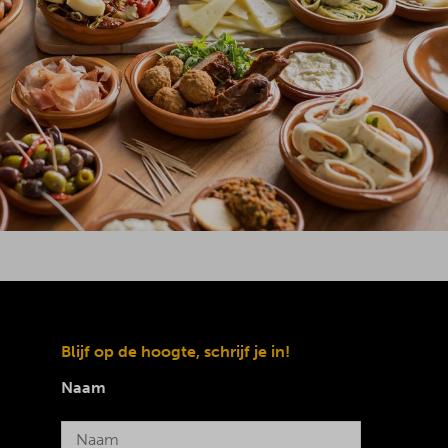
Blijf op de hoogte, schrijf je in!
Naam