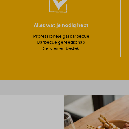
Alles wat je nodig hebt
Professionele gasbarbecue
Barbecue gereedschap
Servies en bestek