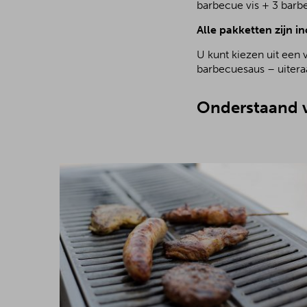
barbecue vis + 3 barb
Alle pakketten zijn in
U kunt kiezen uit een 
barbecuesaus – uiteraa
Onderstaand v