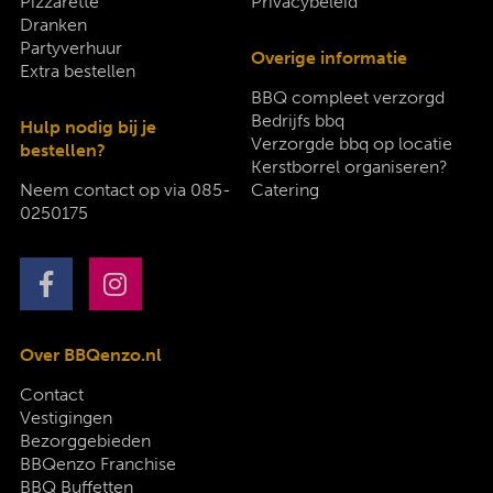
Pizzarette
Privacybeleid
Dranken
Partyverhuur
Overige informatie
Extra bestellen
BBQ compleet verzorgd
Bedrijfs bbq
Hulp nodig bij je
Verzorgde bbq op locatie
bestellen?
Kerstborrel organiseren?
Neem contact op via
085-
Catering
0250175
Over BBQenzo.nl
Contact
Vestigingen
Bezorggebieden
BBQenzo Franchise
BBQ Buffetten