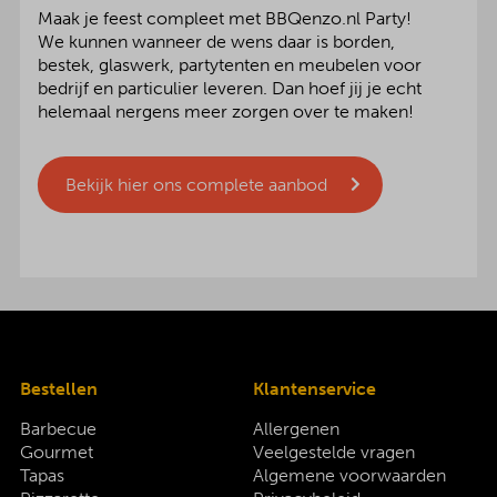
Maak je feest compleet met BBQenzo.nl Party!
We kunnen wanneer de wens daar is borden,
bestek, glaswerk, partytenten en meubelen voor
bedrijf en particulier leveren. Dan hoef jij je echt
helemaal nergens meer zorgen over te maken!
Bekijk hier ons complete aanbod
Bestellen
Klantenservice
Barbecue
Allergenen
Gourmet
Veelgestelde vragen
Tapas
Algemene voorwaarden