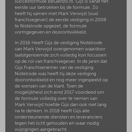
succesformule BBQenzo.nl. Gijs is vanaf het
eerste uur betrokken bij de formule. Zo
heeft hij samen met Mark Verwijst (oud
franchisegever) de eerste vestiging in 2008
te Nistelrode opgezet, de formule
vormgegeven en doorontwikkeld.
In 2016 Heeft Gijs de vestiging Nistelrode
van Mark Verwijst overgenomen waardoor
laatstgenoemde zich volledig kon focussen
op de rol van franchisegever. In de jaren dat
Gijs Franchisenemer van de vestiging
Nistelrode was heeft hij deze vestiging
doorontwikkeld en nog meer ingespeeld op
de wensen van de klant. Toen de
mogelijkheid zich eind 2017 voordeed om
de formule volledig over te nemen van
Mark Verwijst hoefde Gijs dan ook niet lang
na te denken. In 2018 heeft Gijs alle
ondersteunende diensten en leveranciers
tegen het licht gehouden en waar nodig
wijzigingen aangebracht.