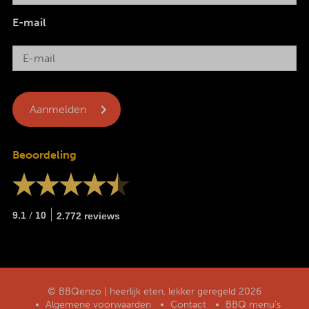
E-mail
Beoordeling
/
9.1
10
2.772 reviews
© BBQenzo | heerlijk eten, lekker geregeld 2026
Algemene voorwaarden
Contact
BBQ menu’s