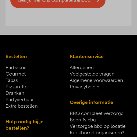
Bekijk hier ons complete aanbod
Bestellen
Klantenservice
Barbecue
Allergenen
Gourmet
Veelgestelde vragen
Tapas
Algemene voorwaarden
Pizzarette
Privacybeleid
Dranken
Partyverhuur
Overige informatie
Extra bestellen
BBQ compleet verzorgd
Bedrijfs bbq
Hulp nodig bij je
Verzorgde bbq op locatie
bestellen?
Kerstborrel organiseren?