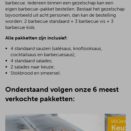
barbecue. Iedereen binnen een gezelschap kan een
eigen barbecue-pakket bestellen. Bestaat het gezelschap
bijvoorbeeld uit acht personen, dan kan de bestelling
worden: 2 barbecue standaard + 3 barbecue vis + 3
barbecue kids.
Alle pakketten zijn inclusief:
4 standaard sauzen (satésaus, knoflooksaus,
cocktailsaus en barbecuesaus);
4 standaard salades;
2 salades naar keuze;
Stokbrood en smeersel.
Onderstaand volgen onze 6 meest
verkochte pakketten:
BBQenzo
Keuz