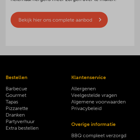
Bekijk hier ons complete aanbod
Bestellen
Klantenservice
Barbecue
Allergenen
Gourmet
Veelgestelde vragen
Tapas
Algemene voorwaarden
Pizzarette
Privacybeleid
Dranken
Partyverhuur
Overige informatie
Extra bestellen
BBQ compleet verzorgd