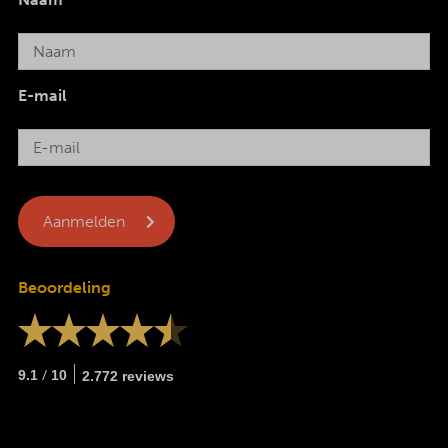
E-mail
Beoordeling
/
9.1
10
2.772 reviews