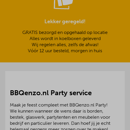
Lekker geregeld!
GRATIS bezorgd en opgehaald op locatie
Alles wordt in koelboxen geleverd
Wij regelen alles, zelfs de afwas!
Vóór 12 uur besteld, morgen in huis
BBQenzo.nl Party service
Maak je feest compleet met BBQenzo.nl Party!
We kunnen wanneer de wens daar is borden,
bestek, glaswerk, partytenten en meubelen voor
bedrijf en particulier leveren. Dan hoef jij je echt
helemaal nergens meer zorgen over te maken!