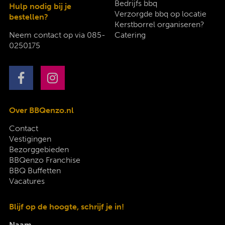
Bedrijfs bbq
Hulp nodig bij je
Verzorgde bbq op locatie
bestellen?
Kerstborrel organiseren?
Neem contact op via
085-
Catering
0250175
Over BBQenzo.nl
Contact
Vestigingen
Bezorggebieden
BBQenzo Franchise
BBQ Buffetten
Vacatures
Blijf op de hoogte, schrijf je in!
Naam