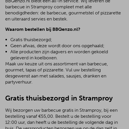
BBQenzo.nl biedt een all-in service. Wij leveren de
barbecue in Stramproy compleet met alle
benodigdheden: de barbecue, gourmetstel of pizzarette
en uiteraard servies en bestek.
Waarom bestellen bij BBQenzo.nl?
Gratis thuisbezorgd;
Geen afwas, deze wordt door ons opgehaald;
Alle producten zijn dagvers en worden gekoeld
geleverd in koelboxen.
Maak uw keuze uit ons assortiment van barbecue,
gourmet, tapas of pizzarette. Vul uw bestelling
desgewenst aan met salades, sausjes, dranken en
partyverhuur.
Gratis thuisbezorgd in Stramproy
Wij bezorgen uw barbecue gratis in Stramproy, bij een
bestelling vanaf €55,00. Bestelt u de bestelling voor
12:00 uur, dan heeft u de bestelling de volgende dag in
huis. De versproducten bezorgen we op de dag zelf in