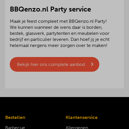
BBQenzo.nl Party service
Maak je feest compleet met BBQenzo.nl Party!
We kunnen wanneer de wens daar is borden,
bestek, glaswerk, partytenten en meubelen voor
bedrijf en particulier leveren. Dan hoef jij je echt
helemaal nergens meer zorgen over te maken!
Bekijk hier ons complete aanbod
Bestellen
Klantenservice
Barbecue
Allergenen