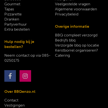
Gourmet
Veelgestelde vragen
Tapas
Algemene voorwaarden
Pizzarette
Privacybeleid
Dranken
Partyverhuur
Overige informatie
Extra bestellen
BBQ compleet verzorgd
Bedrijfs bbq
Hulp nodig bij je
Verzorgde bbq op locatie
bestellen?
Kerstborrel organiseren?
Neem contact op via
085-
Catering
0250175
Over BBQenzo.nl
Contact
Vestigingen