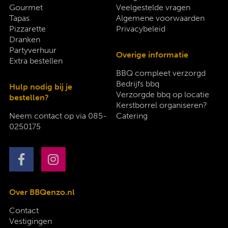
Gourmet
Veelgestelde vragen
Tapas
Algemene voorwaarden
Pizzarette
Privacybeleid
Dranken
Partyverhuur
Overige informatie
Extra bestellen
BBQ compleet verzorgd
Bedrijfs bbq
Hulp nodig bij je
Verzorgde bbq op locatie
bestellen?
Kerstborrel organiseren?
Neem contact op via
085-
Catering
0250175
Over BBQenzo.nl
Contact
Vestigingen