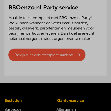
BBQenzo.nl Party service
Maak je feest compleet met BBQenzo.nl Party!
We kunnen wanneer de wens daar is borden,
bestek, glaswerk, partytenten en meubelen voor
bedrijf en particulier leveren. Dan hoef jij je echt
helemaal nergens meer zorgen over te maken!
Bekijk hier ons complete aanbod
Bestellen
Klantenservice
Barbecue
Allergenen