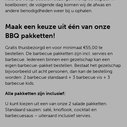
koelboxen; de volgende dag komen wij de afwas en
andere benodigdheden weer bij u ophalen.
Maak een keuze uit één van onze
BBQ pakketten!
Gratis thuisbezorgd en voor minimaal €55,00 te
bestellen. De barbecue pakketten zijn incl. servies en
barbecue. Iedereen binnen een gezelschap kan een
eigen barbecue-pakket bestellen. Bestaat het gezelschap
bijvoorbeeld uit acht personen, dan kan de bestelling
worden: 2 barbecue standaard + 3 barbecue vis + 3
barbecue kids.
Alle pakketten zijn inclusief:
U kunt kiezen uit een van onze 2 salade pakketten.
Standaard sauzen: saté, knoflook, cocktail en
barbecuesaus – uiteraard inclusief servies.