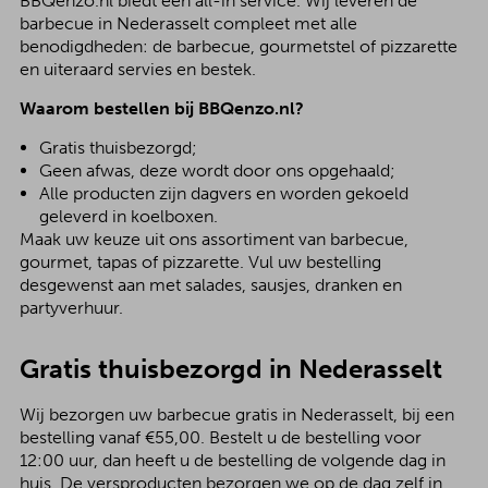
BBQenzo.nl biedt een all-in service. Wij leveren de
barbecue in Nederasselt compleet met alle
benodigdheden: de barbecue, gourmetstel of pizzarette
en uiteraard servies en bestek.
Waarom bestellen bij BBQenzo.nl?
Gratis thuisbezorgd;
Geen afwas, deze wordt door ons opgehaald;
Alle producten zijn dagvers en worden gekoeld
geleverd in koelboxen.
Maak uw keuze uit ons assortiment van barbecue,
gourmet, tapas of pizzarette. Vul uw bestelling
desgewenst aan met salades, sausjes, dranken en
partyverhuur.
Gratis thuisbezorgd in Nederasselt
Wij bezorgen uw barbecue gratis in Nederasselt, bij een
bestelling vanaf €55,00. Bestelt u de bestelling voor
12:00 uur, dan heeft u de bestelling de volgende dag in
huis. De versproducten bezorgen we op de dag zelf in