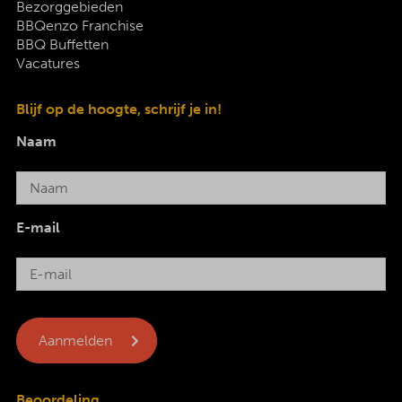
Bezorggebieden
BBQenzo Franchise
BBQ Buffetten
Vacatures
Blijf op de hoogte, schrijf je in!
Naam
E-mail
Beoordeling