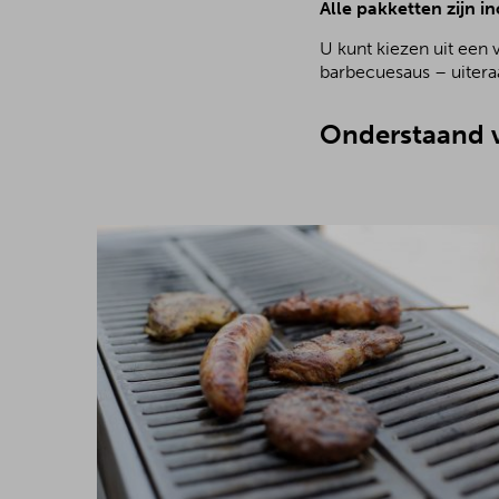
Alle pakketten zijn in
U kunt kiezen uit een 
barbecuesaus – uiteraa
Onderstaand v