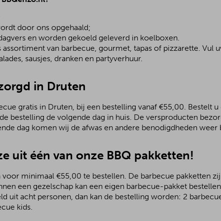
;
ordt door ons opgehaald;
 dagvers en worden gekoeld geleverd in koelboxen.
assortiment van barbecue, gourmet, tapas of pizzarette. Vul u
lades, sausjes, dranken en partyverhuur.
ezorgd in Druten
ue gratis in Druten, bij een bestelling vanaf €55,00. Bestelt u
 de bestelling de volgende dag in huis. De versproducten bezo
ende dag komen wij de afwas en andere benodigdheden weer b
e uit één van onze BBQ pakketten!
 voor minimaal €55,00 te bestellen. De barbecue pakketten zijn
nnen een gezelschap kan een eigen barbecue-pakket bestellen.
ld uit acht personen, dan kan de bestelling worden: 2 barbecu
ecue kids.