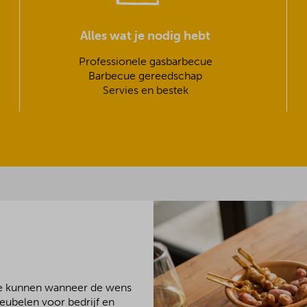
Alles wat je nodig hebt
Professionele gasbarbecue
Barbecue gereedschap
Servies en bestek
We kunnen wanneer de wens
meubelen voor bedrijf en