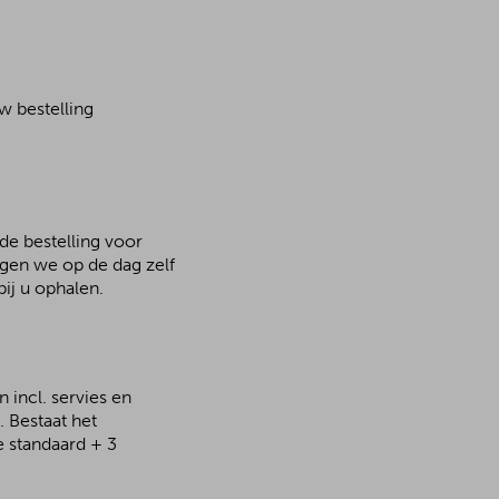
w bestelling
 de bestelling voor
rgen we op de dag zelf
ij u ophalen.
 incl. servies en
 Bestaat het
e standaard + 3