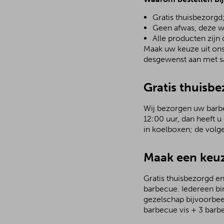
Gratis thuisbezorgd
Geen afwas, deze w
Alle producten zijn
Maak uw keuze uit ons 
desgewenst aan met sa
Gratis thuisb
Wij bezorgen uw barbec
12:00 uur, dan heeft u
in koelboxen; de volg
Maak een keuz
Gratis thuisbezorgd en
barbecue. Iedereen bi
gezelschap bijvoorbee
barbecue vis + 3 barb