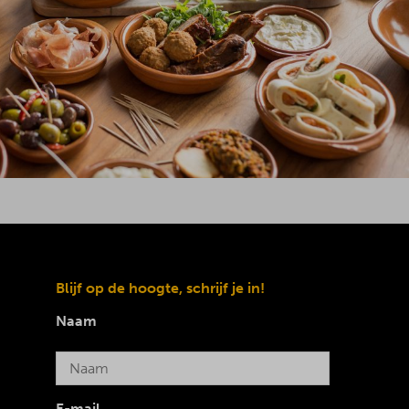
Blijf op de hoogte, schrijf je in!
Naam
E-mail