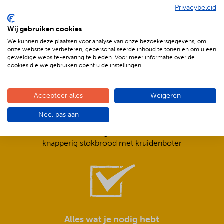
Privacybeleid
De voordelen van BBQenzo.nl
Wij gebruiken cookies
We kunnen deze plaatsen voor analyse van onze bezoekersgegevens, om
onze website te verbeteren, gepersonaliseerde inhoud te tonen en om u een
geweldige website-ervaring te bieden. Voor meer informatie over de
cookies die we gebruiken opent u de instellingen.
Accepteer alles
Weigeren
Compleet is ook écht compleet!
Nee, pas aan
Frisse salades,
smeuïge sauzen,
knapperig stokbrood met kruidenboter
Alles wat je nodig hebt