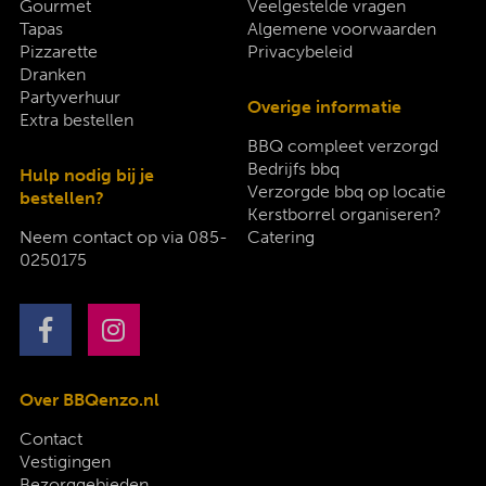
Gourmet
Veelgestelde vragen
Tapas
Algemene voorwaarden
Pizzarette
Privacybeleid
Dranken
Partyverhuur
Overige informatie
Extra bestellen
BBQ compleet verzorgd
Bedrijfs bbq
Hulp nodig bij je
Verzorgde bbq op locatie
bestellen?
Kerstborrel organiseren?
Neem contact op via
085-
Catering
0250175
Over BBQenzo.nl
Contact
Vestigingen
Bezorggebieden