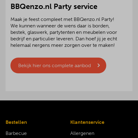
BBQenzo.nl Party service
Maak je feest compleet met BBQenzo.nl Party!
We kunnen wanneer de wens daar is borden,
bestek, glaswerk, partytenten en meubelen voor
bedrijf en particulier leveren. Dan hoef jij je echt
helemaal nergens meer zorgen over te maken!
Bekijk hier ons complete aanbod
Bestellen
Klantenservice
Barbecue
Allergenen