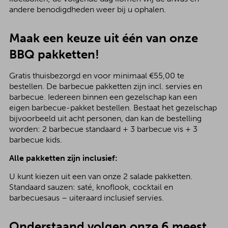
andere benodigdheden weer bij u ophalen.
Maak een keuze uit één van onze
BBQ pakketten!
Gratis thuisbezorgd en voor minimaal €55,00 te
bestellen. De barbecue pakketten zijn incl. servies en
barbecue. Iedereen binnen een gezelschap kan een
eigen barbecue-pakket bestellen. Bestaat het gezelschap
bijvoorbeeld uit acht personen, dan kan de bestelling
worden: 2 barbecue standaard + 3 barbecue vis + 3
barbecue kids.
Alle pakketten zijn inclusief:
U kunt kiezen uit een van onze 2 salade pakketten.
Standaard sauzen: saté, knoflook, cocktail en
barbecuesaus – uiteraard inclusief servies.
Onderstaand volgen onze 6 meest