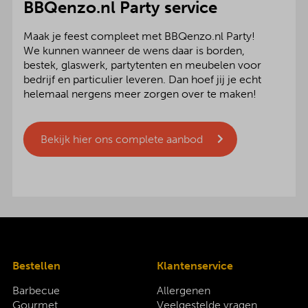
BBQenzo.nl Party service
Maak je feest compleet met BBQenzo.nl Party!
We kunnen wanneer de wens daar is borden,
bestek, glaswerk, partytenten en meubelen voor
bedrijf en particulier leveren. Dan hoef jij je echt
helemaal nergens meer zorgen over te maken!
Bekijk hier ons complete aanbod
Bestellen
Klantenservice
Barbecue
Allergenen
Gourmet
Veelgestelde vragen