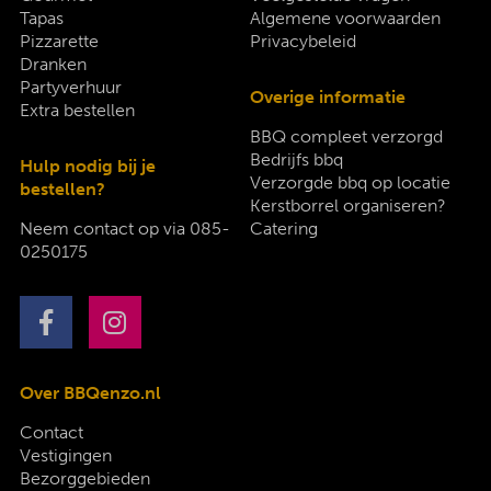
Tapas
Algemene voorwaarden
Pizzarette
Privacybeleid
Dranken
Partyverhuur
Overige informatie
Extra bestellen
BBQ compleet verzorgd
Bedrijfs bbq
Hulp nodig bij je
Verzorgde bbq op locatie
bestellen?
Kerstborrel organiseren?
Neem contact op via
085-
Catering
0250175
Over BBQenzo.nl
Contact
Vestigingen
Bezorggebieden