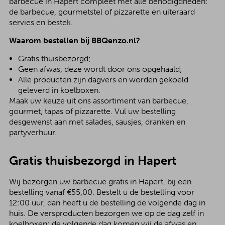
barbecue in Hapert compleet met alle benodigdheden:
de barbecue, gourmetstel of pizzarette en uiteraard
servies en bestek.
Waarom bestellen bij BBQenzo.nl?
Gratis thuisbezorgd;
Geen afwas, deze wordt door ons opgehaald;
Alle producten zijn dagvers en worden gekoeld
geleverd in koelboxen.
Maak uw keuze uit ons assortiment van barbecue,
gourmet, tapas of pizzarette. Vul uw bestelling
desgewenst aan met salades, sausjes, dranken en
partyverhuur.
Gratis thuisbezorgd in Hapert
Wij bezorgen uw barbecue gratis in Hapert, bij een
bestelling vanaf €55,00. Bestelt u de bestelling voor
12:00 uur, dan heeft u de bestelling de volgende dag in
huis. De versproducten bezorgen we op de dag zelf in
koelboxen; de volgende dag komen wij de afwas en