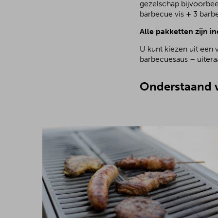
gezelschap bijvoorbee
barbecue vis + 3 barb
Alle pakketten zijn in
U kunt kiezen uit een 
barbecuesaus – uiteraa
Onderstaand v