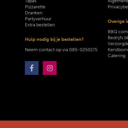
Tapas
Algemene
Pizzarette
Privacybe
Dranken
Partyverhuur
Overige i
Extra bestellen
BBQ comp
Bedrijfs b
Hulp nodig bij je bestellen?
Verzorgde
Neem contact op via
085-0250175
Kerstborr
Catering