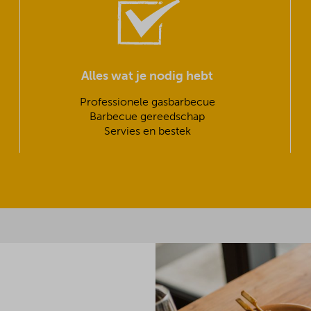
Alles wat je nodig hebt
Professionele gasbarbecue
Barbecue gereedschap
Servies en bestek