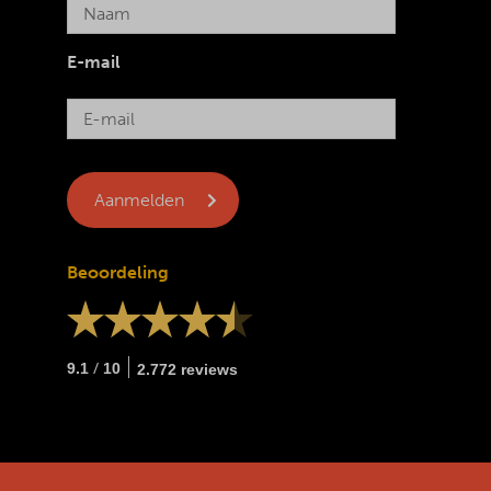
E-mail
Beoordeling
/
9.1
10
2.772 reviews