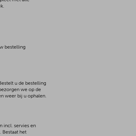
k.
w bestelling
estelt u de bestelling
n bezorgen we op de
n weer bij u ophalen.
 incl. servies en
 Bestaat het