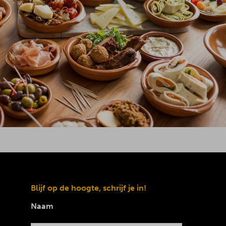
Blijf op de hoogte, schrijf je in!
Naam