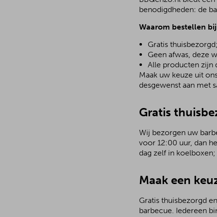
benodigdheden: de bar
Waarom bestellen bi
Gratis thuisbezorgd
Geen afwas, deze w
Alle producten zijn
Maak uw keuze uit ons 
desgewenst aan met sa
Gratis thuisb
Wij bezorgen uw barbec
voor 12:00 uur, dan h
dag zelf in koelboxen
Maak een keuz
Gratis thuisbezorgd en
barbecue. Iedereen bi