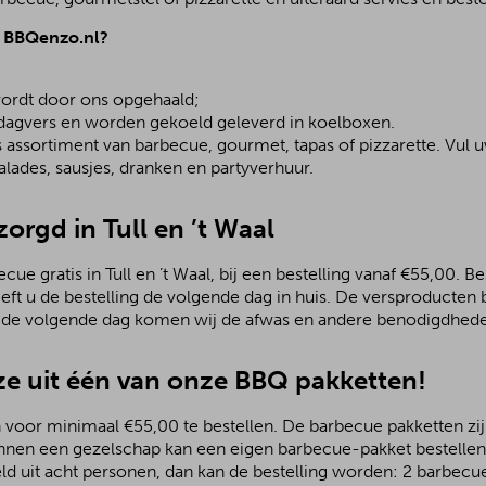
j BBQenzo.nl?
;
ordt door ons opgehaald;
 dagvers en worden gekoeld geleverd in koelboxen.
assortiment van barbecue, gourmet, tapas of pizzarette. Vul u
lades, sausjes, dranken en partyverhuur.
zorgd in Tull en ’t Waal
e gratis in Tull en ’t Waal, bij een bestelling vanaf €55,00. Bes
eeft u de bestelling de volgende dag in huis. De versproducte
; de volgende dag komen wij de afwas en andere benodigdhede
e uit één van onze BBQ pakketten!
 voor minimaal €55,00 te bestellen. De barbecue pakketten zijn
nnen een gezelschap kan een eigen barbecue-pakket bestellen.
ld uit acht personen, dan kan de bestelling worden: 2 barbecu