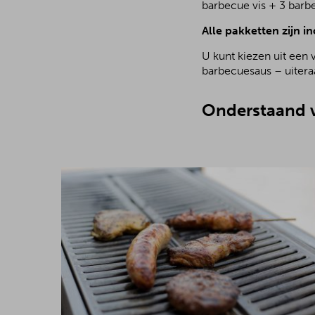
barbecue vis + 3 barb
Alle pakketten zijn in
U kunt kiezen uit een 
barbecuesaus – uiteraa
Onderstaand v