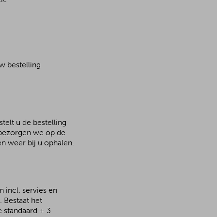
w bestelling
telt u de bestelling
n bezorgen we op de
n weer bij u ophalen.
 incl. servies en
 Bestaat het
e standaard + 3