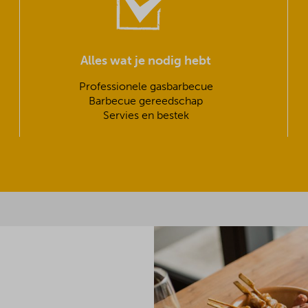
Alles wat je nodig hebt
Professionele gasbarbecue
Barbecue gereedschap
Servies en bestek