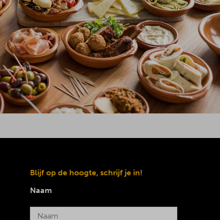
Blijf op de hoogte, schrijf je in!
Naam