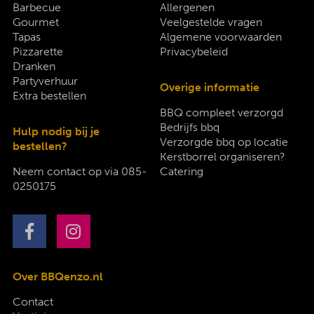
Barbecue
Allergenen
Gourmet
Veelgestelde vragen
Tapas
Algemene voorwaarden
Pizzarette
Privacybeleid
Dranken
Partyverhuur
Overige informatie
Extra bestellen
BBQ compleet verzorgd
Bedrijfs bbq
Hulp nodig bij je
Verzorgde bbq op locatie
bestellen?
Kerstborrel organiseren?
Neem contact op via
085-
Catering
0250175
Over BBQenzo.nl
Contact