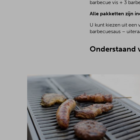
barbecue vis + 3 barb
Alle pakketten zijn in
U kunt kiezen uit een 
barbecuesaus – uiteraa
Onderstaand v