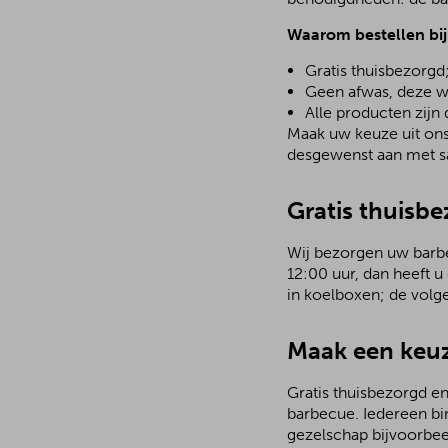
Waarom bestellen bi
Gratis thuisbezorgd
Geen afwas, deze w
Alle producten zijn
Maak uw keuze uit ons 
desgewenst aan met sa
Gratis thuisb
Wij bezorgen uw barbec
12:00 uur, dan heeft u
in koelboxen; de volg
Maak een keuz
Gratis thuisbezorgd en
barbecue. Iedereen bi
gezelschap bijvoorbee