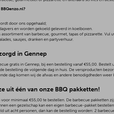
j BBQenzo.nl?
;
ordt door ons opgehaald;
 dagvers en worden gekoeld geleverd in koelboxen.
assortiment van barbecue, gourmet, tapas of pizzarette. Vul u
lades, sausjes, dranken en partyverhuur.
ezorgd in Gennep
ue gratis in Gennep, bij een bestelling vanaf €55,00. Bestelt u
 de bestelling de volgende dag in huis. De versproducten bezo
ende dag komen wij de afwas en andere benodigdheden weer b
e uit één van onze BBQ pakketten!
 voor minimaal €55,00 te bestellen. De barbecue pakketten zijn
nnen een gezelschap kan een eigen barbecue-pakket bestellen.
ld uit acht personen, dan kan de bestelling worden: 2 barbecu