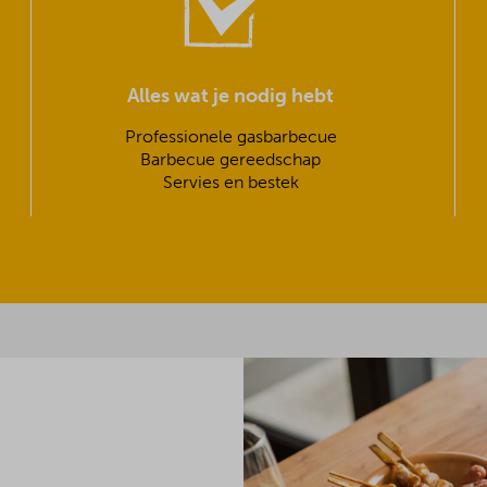
Alles wat je nodig hebt
Professionele gasbarbecue
Barbecue gereedschap
Servies en bestek