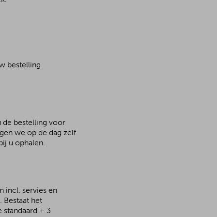
w bestelling
 de bestelling voor
rgen we op de dag zelf
ij u ophalen.
 incl. servies en
 Bestaat het
e standaard + 3