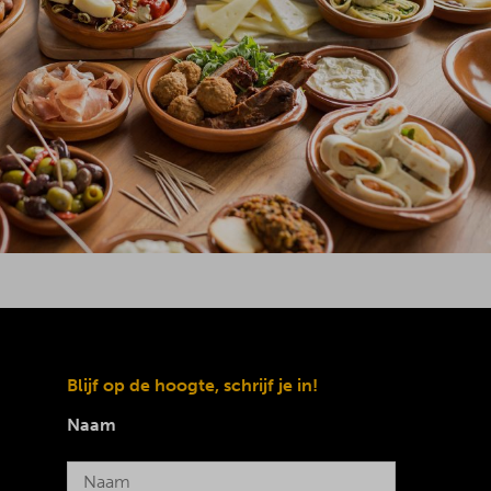
Blijf op de hoogte, schrijf je in!
Naam